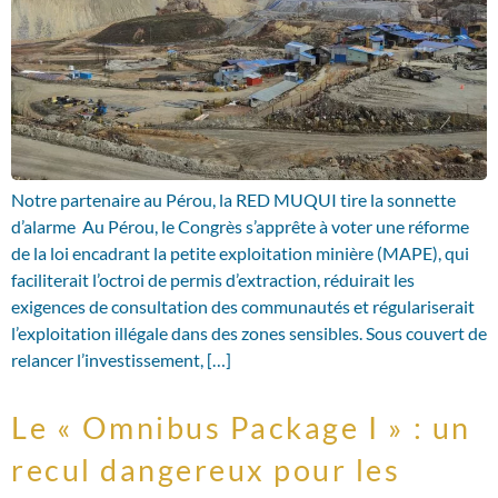
Notre partenaire au Pérou, la RED MUQUI tire la sonnette
d’alarme Au Pérou, le Congrès s’apprête à voter une réforme
de la loi encadrant la petite exploitation minière (MAPE), qui
faciliterait l’octroi de permis d’extraction, réduirait les
exigences de consultation des communautés et régulariserait
l’exploitation illégale dans des zones sensibles. Sous couvert de
relancer l’investissement, […]
Le « Omnibus Package I » : un
recul dangereux pour les