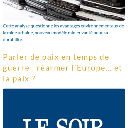
Cette analyse questionne les avantages environnementaux de
la mine urbaine, nouveau modèle minier vanté pour sa
durabilité.
Parler de paix en temps de
guerre : réarmer l’Europe… et
la paix ?