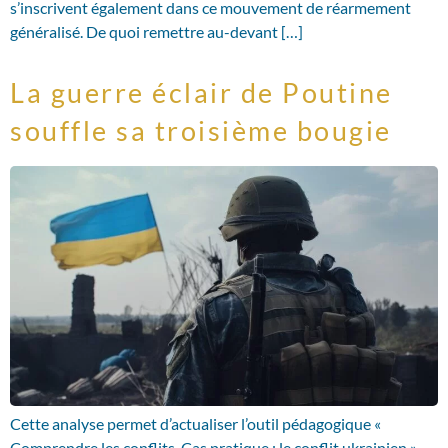
s’inscrivent également dans ce mouvement de réarmement
généralisé. De quoi remettre au-devant […]
La guerre éclair de Poutine
souffle sa troisième bougie
Cette analyse permet d’actualiser l’outil pédagogique «
Comprendre les conflits. Cas pratique : le conflit ukrainien ».