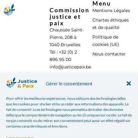
Menu
Commission
Mentions Légales
justice et
Chartes éthiques
paix
et de qualité
Chaussée Saint-
Politique de
Pierre, 208 à
cookies (UE)
1040 Bruxelles
Tél : +32 (0) 2
Nous contacter
896 95 00
info@justicepaix.be
Gérer le consentement
Avec le soutien de :
Pour offrir les meilleures expériences, nous utilisons des technologies telles
que les cookies pour stocker et/ou accéder aux informations des appareils. Le
fait de consentir à ces technologies nous permettra de traiter des données
telles que le comportement de navigation ou les ID uniques sur ce site. Le fait de
ne pas consentir ou de retirer son consentement peut avoir un effet négatif sur
certaines caractéristiques et fonctions.
Gérer les services