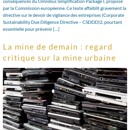
conséquences du Omnibus Simplification Package I, proposé
par la Commission européenne. Ce texte affaiblit gravement la
directive sur le devoir de vigilance des entreprises (Corporate
Sustainability Due Diligence Directive – CSDDD)2, pourtant
essentielle pour prévenir […]
La mine de demain : regard
critique sur la mine urbaine