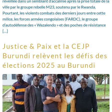
réveillée dans un semblant d’accalmie après la prise totale de la
ville par le groupe rebelle M23, soutenu par le Rwanda.
Pourtant, les violents combats des derniers jours entre cette
milice, les forces armées congolaises (FARDC), le groupe
d’autodéfense des « Wazalendo » et des poches de résistance
[…]
Justice & Paix et la CEJP
Burundi relèvent les défis des
élections 2025 au Burundi