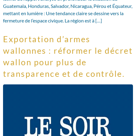
Guatemala, Honduras, Salvador, Nicaragua, Pérou et Équateur,
mettant en lumière : Une tendance claire se dessine vers la
fermeture de l’espace civique. La région est à […]
Exportation d’armes
wallonnes : réformer le décret
wallon pour plus de
transparence et de contrôle.