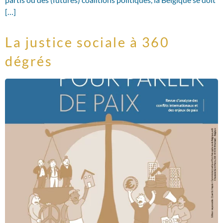
[…]
La justice sociale à 360
dégrés