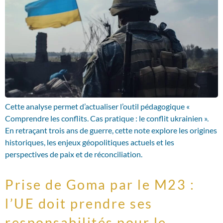
Cette analyse permet d’actualiser l’outil pédagogique «
Comprendre les conflits. Cas pratique : le conflit ukrainien ».
En retraçant trois ans de guerre, cette note explore les origines
historiques, les enjeux géopolitiques actuels et les
perspectives de paix et de réconciliation.
Prise de Goma par le M23 :
l’UE doit prendre ses
responsabilités pour le