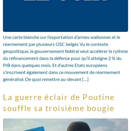
Une carte blanche sur l’exportation d’armes wallonnes et le
réarmement par plusieurs OSC belges Vu le contexte
géopolitique, le gouvernement fédéral veut accélérer le rythme
du refinancement dans la défense pour qu’il atteigne 2 % du
PIB dans quelques mois. Et d’autres Etats européens
s’inscrivent également dans ce mouvement de réarmement
généralisé. De quoi remettre au-devant […]
La guerre éclair de Poutine
souffle sa troisième bougie