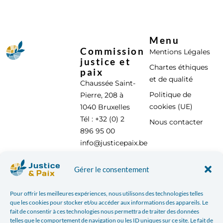
Menu
Commission
Mentions Légales
justice et
Chartes éthiques
paix
et de qualité
Chaussée Saint-
Politique de
Pierre, 208 à
cookies (UE)
1040 Bruxelles
Tél : +32 (0) 2
Nous contacter
896 95 00
info@justicepaix.be
Gérer le consentement
Avec le soutien de :
Pour offrir les meilleures expériences, nous utilisons des technologies telles
que les cookies pour stocker et/ou accéder aux informations des appareils. Le
fait de consentir à ces technologies nous permettra de traiter des données
telles que le comportement de navigation ou les ID uniques sur ce site. Le fait de