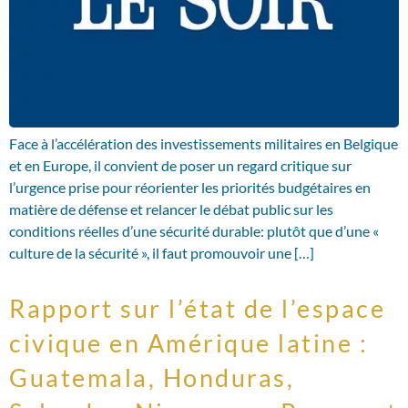
Face à l’accélération des investissements militaires en Belgique
et en Europe, il convient de poser un regard critique sur
l’urgence prise pour réorienter les priorités budgétaires en
matière de défense et relancer le débat public sur les
conditions réelles d’une sécurité durable: plutôt que d’une «
culture de la sécurité », il faut promouvoir une […]
Rapport sur l’état de l’espace
civique en Amérique latine :
Guatemala, Honduras,