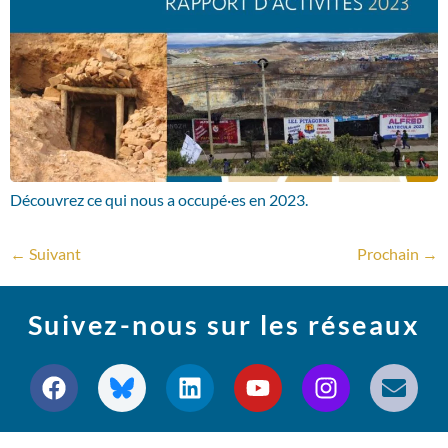
Découvrez ce qui nous a occupé·es en 2023.
←
Suivant
Prochain
→
Suivez-nous sur les réseaux