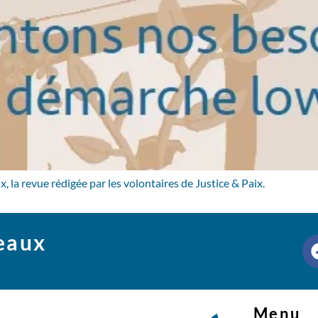
 la revue rédigée par les volontaires de Justice & Paix.
seaux
Menu