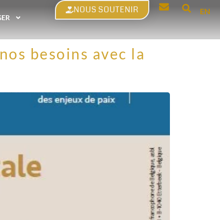
NOUS SOUTENIR
EN
GER
nos besoins avec la