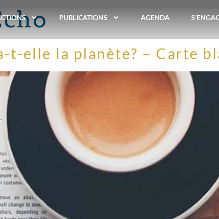
Echo
ACTIONS
PUBLICATIONS
AGENDA
S’ENGA
-t-elle la planète? – Carte bl