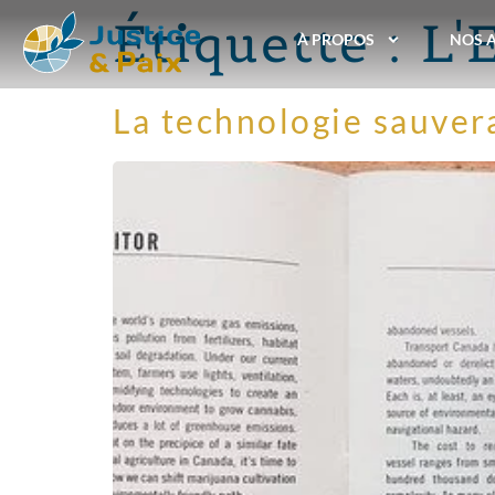
Étiquette :
L'
À PROPOS
NOS 
La technologie sauvera