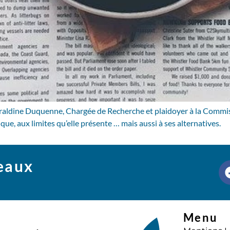
éraldine Duquenne, Chargée de Recherche et plaidoyer à la Commissi
ue, aux limites qu’elle présente … mais aussi à ses alternatives.
seaux
Menu