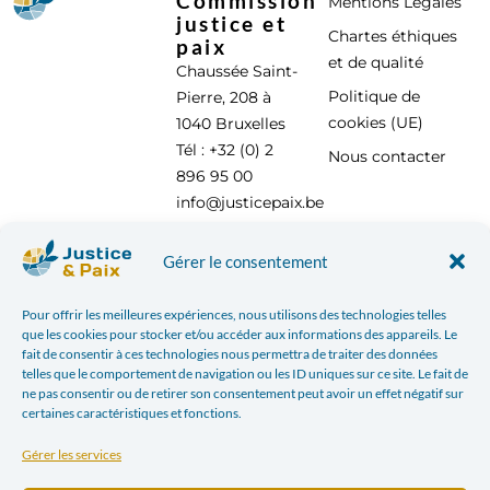
Commission
Mentions Légales
justice et
Chartes éthiques
paix
et de qualité
Chaussée Saint-
Politique de
Pierre, 208 à
cookies (UE)
1040 Bruxelles
Tél : +32 (0) 2
Nous contacter
896 95 00
info@justicepaix.be
Gérer le consentement
Avec le soutien de :
Pour offrir les meilleures expériences, nous utilisons des technologies telles
que les cookies pour stocker et/ou accéder aux informations des appareils. Le
fait de consentir à ces technologies nous permettra de traiter des données
telles que le comportement de navigation ou les ID uniques sur ce site. Le fait de
ne pas consentir ou de retirer son consentement peut avoir un effet négatif sur
certaines caractéristiques et fonctions.
Gérer les services