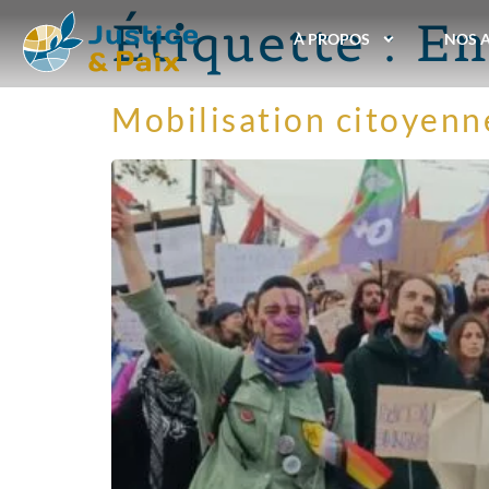
Étiquette :
En
À PROPOS
NOS 
Mobilisation citoyenn