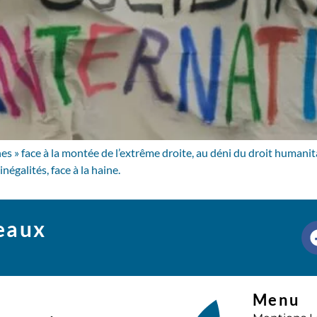
es » face à la montée de l’extrême droite, au déni du droit humanita
égalités, face à la haine.
seaux
Menu