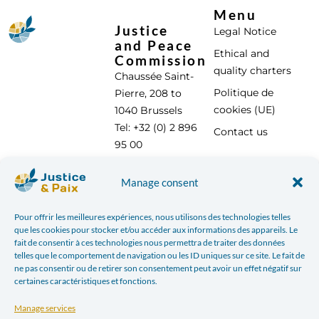
Menu
Justice
Legal Notice
and Peace
Ethical and
Commission
quality charters
Chaussée Saint-
Politique de
Pierre, 208 to
cookies (UE)
1040 Brussels
Tel: +32 (0) 2 896
Contact us
95 00
info@justicepaix.be
Manage consent
Pour offrir les meilleures expériences, nous utilisons des technologies telles
With the support of :
que les cookies pour stocker et/ou accéder aux informations des appareils. Le
fait de consentir à ces technologies nous permettra de traiter des données
telles que le comportement de navigation ou les ID uniques sur ce site. Le fait de
ne pas consentir ou de retirer son consentement peut avoir un effet négatif sur
certaines caractéristiques et fonctions.
Manage services