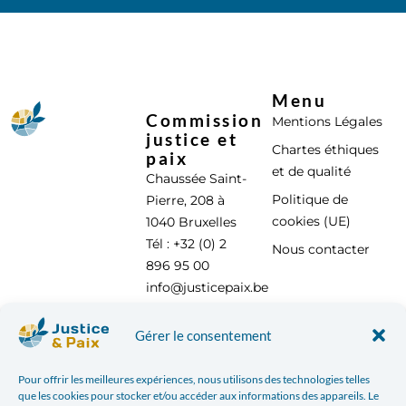
Menu
Commission
Mentions Légales
justice et
Chartes éthiques
paix
et de qualité
Chaussée Saint-
Politique de
Pierre, 208 à
cookies (UE)
1040 Bruxelles
Tél : +32 (0) 2
Nous contacter
896 95 00
info@justicepaix.be
Gérer le consentement
Avec le soutien de :
Pour offrir les meilleures expériences, nous utilisons des technologies telles
que les cookies pour stocker et/ou accéder aux informations des appareils. Le