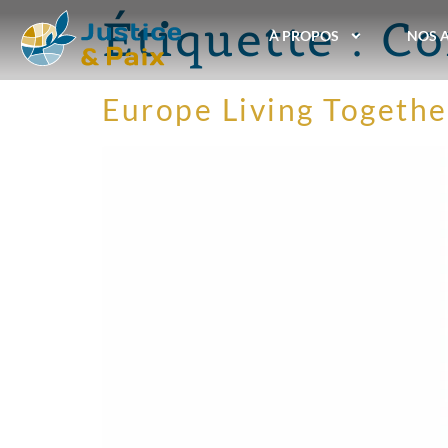
Étiquette :
Co
À PROPOS
NOS 
Europe Living Togethe