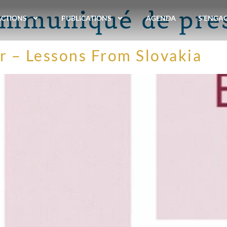
mmuniqué de pre
ACTIONS
PUBLICATIONS
AGENDA
S’ENGA
r – Lessons From Slovakia