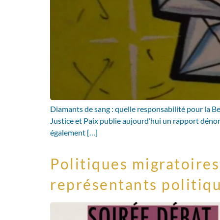
Diamants de sang : quelle responsabilité pour la 
Justice et Paix publie aujourd’hui un rapport dénon
également […]
Politiques migratoires 
représentants politiq