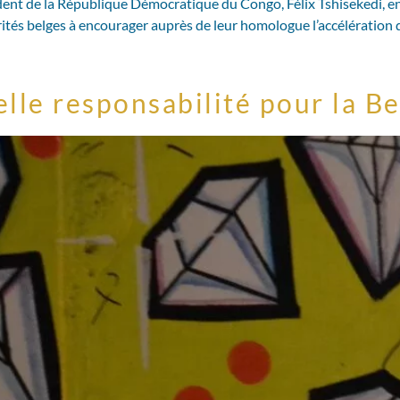
ésident de la République Démocratique du Congo, Félix Tshisekedi, e
orités belges à encourager auprès de leur homologue l’accélération
lle responsabilité pour la Be