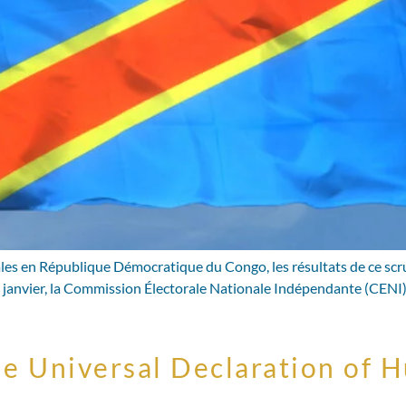
ales en République Démocratique du Congo, les résultats de ce scru
 janvier, la Commission Électorale Nationale Indépendante (CENI) a
he Universal Declaration of H