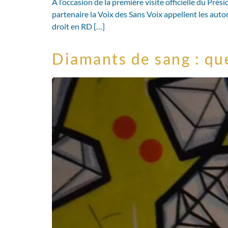
À l’occasion de la première visite officielle du Pr
partenaire la Voix des Sans Voix appellent les aut
droit en RD […]
Diamants de sang : que