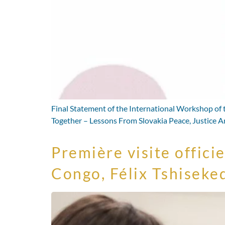
Final Statement of the International Workshop of
Together – Lessons From Slovakia Peace, Justice An
Première visite offic
Congo, Félix Tshiseked