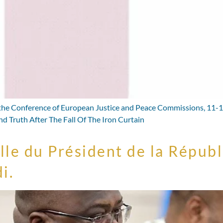
 the Conference of European Justice and Peace Commissions, 11-1
d Truth After The Fall Of The Iron Curtain
ielle du Président de la Répu
i.