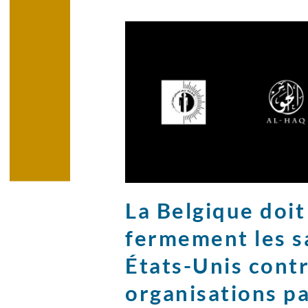
La Belgique doi
fermement les s
États-Unis contr
organisations p