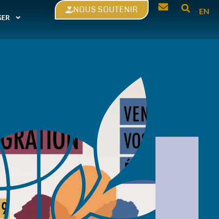
NOUS SOUTENIR
EN
GER