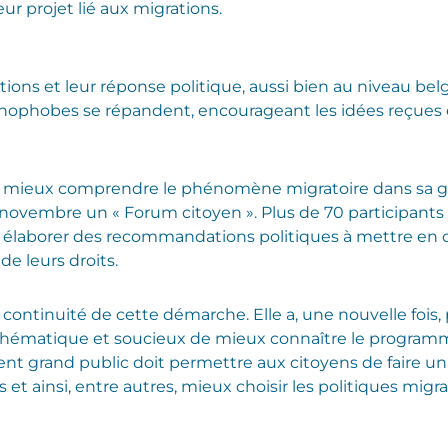
ur projet lié aux migrations.
tions et leur réponse politique, aussi bien au niveau b
ophobes se répandent, encourageant les idées reçues e
 mieux comprendre le phénomène migratoire dans sa glo
novembre un « Forum citoyen ». Plus de 70 participants s
et élaborer des recommandations politiques à mettre en 
e leurs droits.
a continuité de cette démarche. Elle a, une nouvelle fois
 thématique et soucieux de mieux connaître le programm
t grand public doit permettre aux citoyens de faire un c
 et ainsi, entre autres, mieux choisir les politiques mig