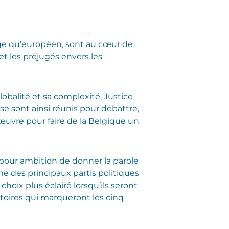
elge qu’européen, sont au cœur de
t les préjugés envers les
balité et sa complexité, Justice
e sont ainsi réunis pour débattre,
œuvre pour faire de la Belgique un
, pour ambition de donner la parole
e des principaux partis politiques
hoix plus éclairé lorsqu’ils seront
ratoires qui marqueront les cinq