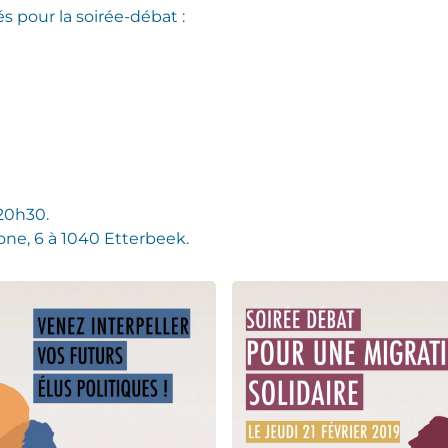
 pour la soirée-débat :
-20h30.
one, 6 à 1040 Etterbeek.