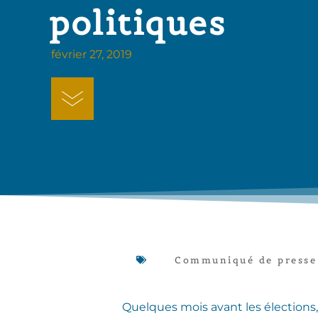
politiques
février 27, 2019
Communiqué de presse
Quelques mois avant les élections, 