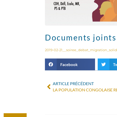
Documents joints
2019-02-21__soiree_debat_migration_solid
Facebook
Tw
ARTICLE PRÉCÉDENT