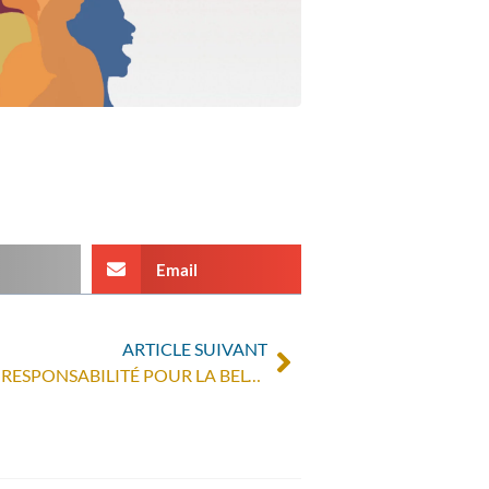
Email
ARTICLE SUIVANT
DIAMANTS DE SANG : QUELLE RESPONSABILITÉ POUR LA BELGIQUE ?