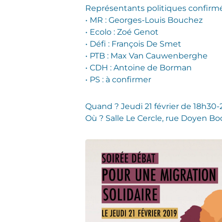
Représentants politiques confirmés
• MR : Georges-Louis Bouchez
• Ecolo : Zoé Genot
• Défi : François De Smet
• PTB : Max Van Cauwenberghe
• CDH : Antoine de Borman
• PS : à confirmer
Quand ? Jeudi 21 février de 18h30
Où ? Salle Le Cercle, rue Doyen Bo