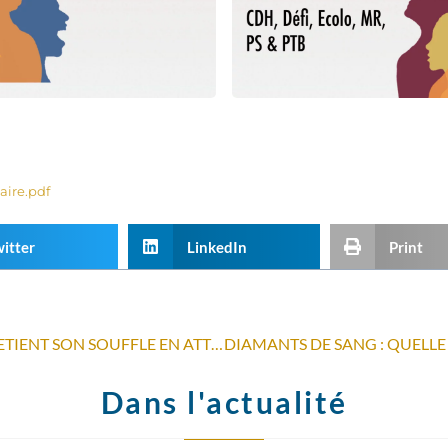
aire.pdf
itter
LinkedIn
Print
LA POPULATION CONGOLAISE RETIENT SON SOUFFLE EN ATTENDANT LES RÉSULTATS DU SCRUTIN PRÉSIDENTIEL
Dans l'actualité