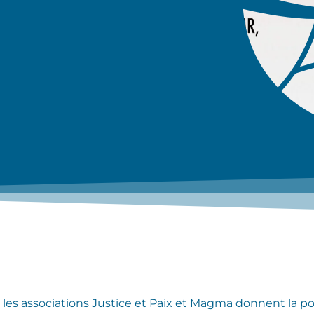
les associations Justice et Paix et Magma donnent la poss