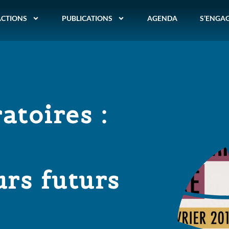
ACTIONS
PUBLICATIONS
AGENDA
S’ENGA
atoires :
urs futurs