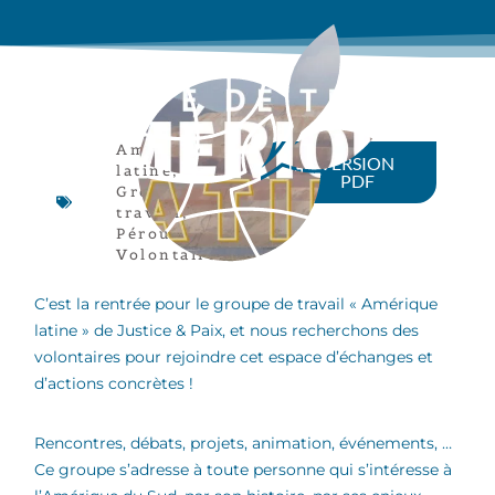
Amérique
VERSION
latine
,
PDF
Groupe de
travail
,
Pérou
,
Volontaires
C’est la rentrée pour le groupe de travail « Amérique
latine » de Justice & Paix, et nous recherchons des
volontaires pour rejoindre cet espace d’échanges et
d’actions concrètes !
Rencontres, débats, projets, animation, événements, …
Ce groupe s’adresse à toute personne qui s’intéresse à