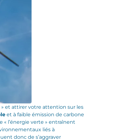
» et attirer votre attention sur les
le
et à faible émission de carbone
 « l’énergie verte » entraînent
nvironnementaux liés à
quent donc de s’aggraver