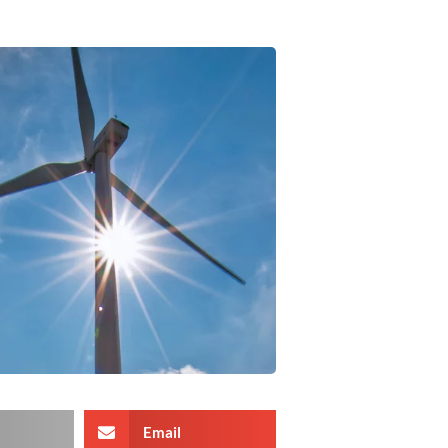
Email