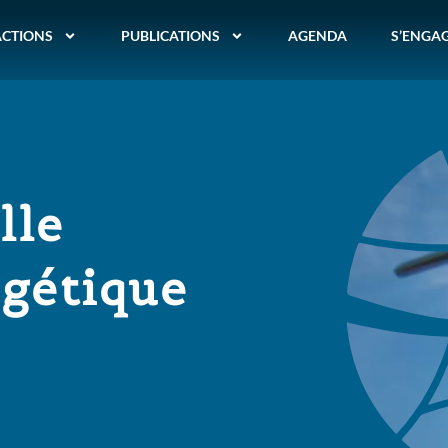
ACTIONS
PUBLICATIONS
AGENDA
S’ENGA
lle
rgétique