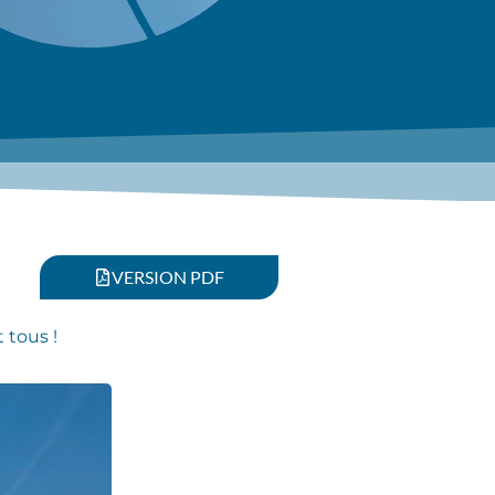
VERSION PDF
 tous !