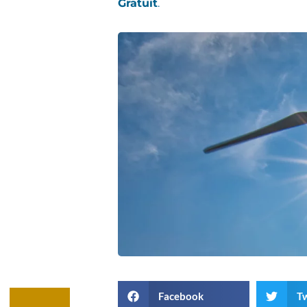
Gratuit
.
Facebook
Tw