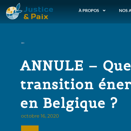
À PROPOS
NOS 
ANNULE – Que
transition éne
en Belgique ?
octobre 16, 2020