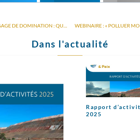
FORUM CITOYEN DIGITAL « LANGAGE DE DOMINATION : QUEL POUVOIR ONT LES MOTS ? »
WEBINAIRE : « POLLUER MOI
Dans l'actualité
Rapport d’activi
2025