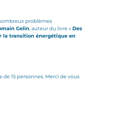
de nombreux problèmes
omain Gelin
, auteur du livre «
Des
 la transition énergétique en
lus de 15 personnes. Merci de vous