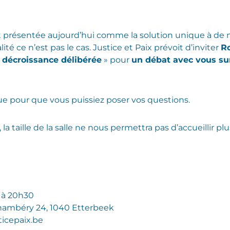
ent présentée aujourd’hui comme la solution unique à 
té ce n’est pas le cas. Justice et Paix prévoit d’inviter
R
e décroissance délibérée
» pour
un débat avec vous sur
e pour que vous puissiez poser vos questions.
 la taille de la salle ne nous permettra pas d’accueillir p
 à 20h30
ambéry 24, 1040 Etterbeek
ticepaix.be