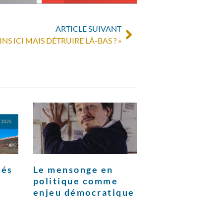
ARTICLE SUIVANT
NS ICI MAIS DÉTRUIRE LÀ-BAS ? »
tés
Le mensonge en
politique comme
enjeu démocratique