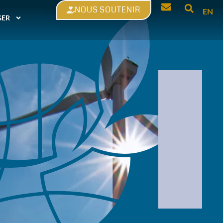
NOUS SOUTENIR
EN
GER