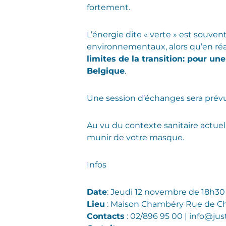
fortement.
L’énergie dite « verte » est souv
environnementaux, alors qu’en réali
limites de la transition: pour un
Belgique
.
Une session d’échanges sera prévu
Au vu du contexte sanitaire actuel,
munir de votre masque.
Infos
Date
: Jeudi 12 novembre de 18h30
Lieu
: Maison Chambéry Rue de Ch
Contacts
: 02/896 95 00 | info@jus