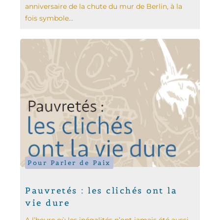
anniversaire de la chute du mur de Berlin, à la
fois symbole...
Pour Parler de Paix
Pauvretés : les clichés ont la
vie dure