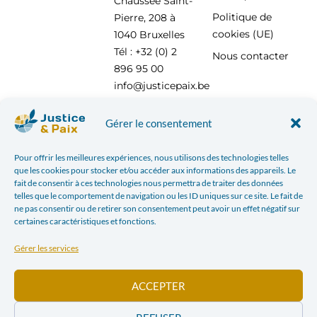
Chaussée Saint-
Politique de
Pierre, 208 à
cookies (UE)
1040 Bruxelles
Tél : +32 (0) 2
Nous contacter
896 95 00
info@justicepaix.be
Gérer le consentement
Avec le soutien de :
Pour offrir les meilleures expériences, nous utilisons des technologies telles
que les cookies pour stocker et/ou accéder aux informations des appareils. Le
fait de consentir à ces technologies nous permettra de traiter des données
telles que le comportement de navigation ou les ID uniques sur ce site. Le fait de
ne pas consentir ou de retirer son consentement peut avoir un effet négatif sur
certaines caractéristiques et fonctions.
Gérer les services
ACCEPTER