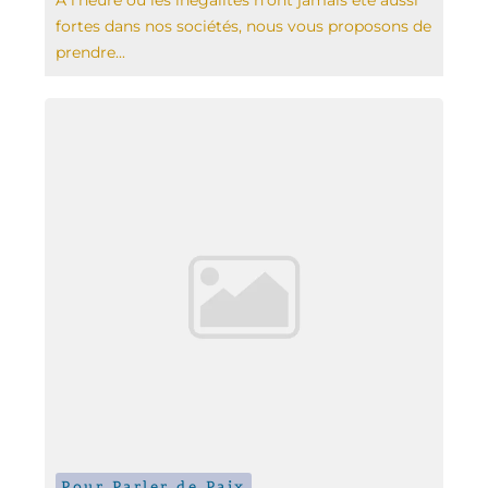
A l’heure où les inégalités n’ont jamais été aussi
fortes dans nos sociétés, nous vous proposons de
prendre...
Pour Parler de Paix