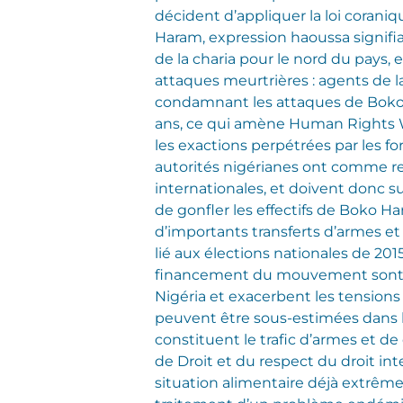
décident d’appliquer la loi coraniq
Haram, expression haoussa signifian
de la charia pour le nord du pays,
attaques meurtrières : agents de 
condamnant les attaques de Boko H
ans, ce qui amène Human Rights Wat
les exactions perpétrées par les fo
autorités nigérianes ont comme res
internationales, et doivent donc su
de gonfler les effectifs de Boko Ha
d’importants transferts d’armes e
lié aux élections nationales de 2015
financement du mouvement sont a
Nigéria et exacerbent les tensions
peuvent être sous-estimées dans l
constituent le trafic d’armes et de
de Droit et du respect du droit int
situation alimentaire déjà extrême