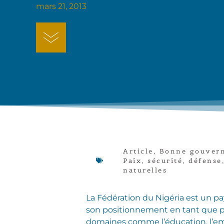
mars 21, 2013
Article
,
Bonne gouver
Paix, sécurité, défense
naturelles
La Fédération du Nigéria est un p
son positionnement en tant que p
domaines comme l’éducation, l’em