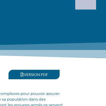
VERSION PDF
 complexes pour pouvoir assurer
 sa population dans des
ont les groupes armés se servent