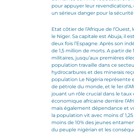
pour appuyer leur revendications, 
un sérieux danger pour la sécurité 
Etat côtier de l’Afrique de l’Ouest,
le Niger. Sa capitale est Abuja, il 
deux fois l’Espagne. Après son indé
de 1,5 million de morts. A partir 
militaires, jusqu’aux premières éle
population travaille dans ce secteu
hydrocarbures et des minerais reço
population Le Nigéria représente en
de pétrole du monde, et le 1er d’A
jouant un rôle crucial dans le ta
économique africaine derrière l’Afr
mais également dépendance et vulné
la population vit avec moins d’ 1,25
moins de 10% des jeunes entament 
du peuple nigérian et les conséqu