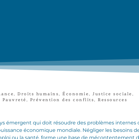
nance
,
Droits humains
,
Économie
,
Justice sociale
,
,
Pauvreté
,
Prévention des conflits
,
Ressources
ays émergent qui doit résoudre des problèmes internes
uissance économique mondiale. Négliger les besoins de
ploi ou la santé, forme une base de mécontentement d