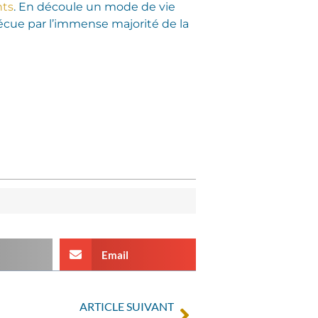
nts
. En découle un mode de vie
cue par l’immense majorité de la
Email
ARTICLE SUIVANT