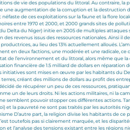
ions de vie des populations du littoral. Au contraire, la p
e une augmentation de la corruption et la destruction de
 néfaste de ces exploitations sur la faune et la flore loca
oires entre 1970 et 2000, et 2000 grands sites de pollut
Delta du Niger) initie en 2005 de multiples attaques sur
n des revenus issus des ressources nationales. Ainsi il d
 productrices, au lieu des 13% actuellement alloués. L’am
t en deux factions, une modérée et une radicale, ce qu
’état de l’environnement et du littoral, alors même que
tion financière de 1.5 milliard de dollars en réparation 
 initiatives sont mises en œuvre par les habitants du De
terres, créant des millions de dollars au profit des entr
écidé de récupérer un peu de ces ressources, pratiquant 
mme un de leurs droits. Ni les actions militaires, ni la c
ne semblent pouvoir stopper ces différentes actions. Ta
i) et la pauvreté ne sont pas traités par les autorités nig
chisme D’autre part, la religion divise les habitants de 
’est toutefois pas si clairement marquée, et les dispar
n et l’analyse des tensions existant entre les régions ni