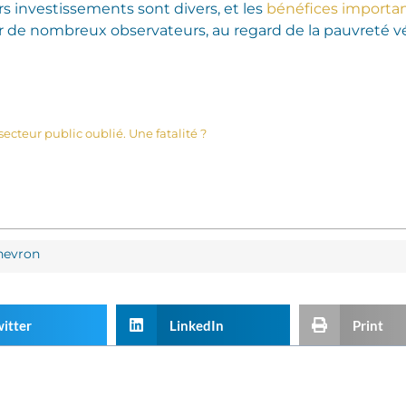
urs investissements sont divers, et les
bénéfices importa
 de nombreux observateurs, au regard de la pauvreté vé
ecteur public oublié. Une fatalité ?
Chevron
itter
LinkedIn
Print