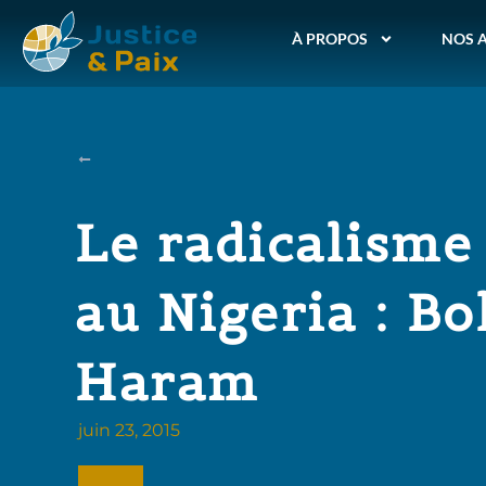
À PROPOS
NOS 
Le radicalisme
au Nigeria : B
Haram
juin 23, 2015