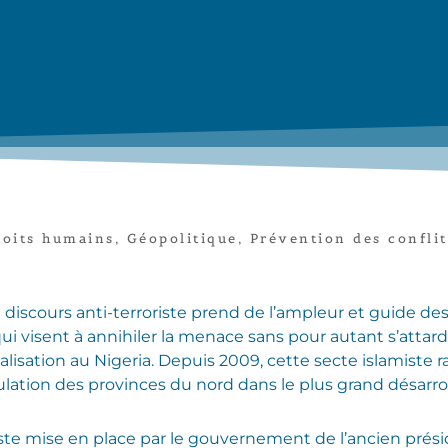
roits humains
,
Géopolitique
,
Prévention des conflit
e discours anti-terroriste prend de l’ampleur et guide de
ui visent à annihiler la menace sans pour autant s’attarde
icalisation au Nigeria. Depuis 2009, cette secte islamis
pulation des provinces du nord dans le plus grand désarro
iste mise en place par le gouvernement de l’ancien pré