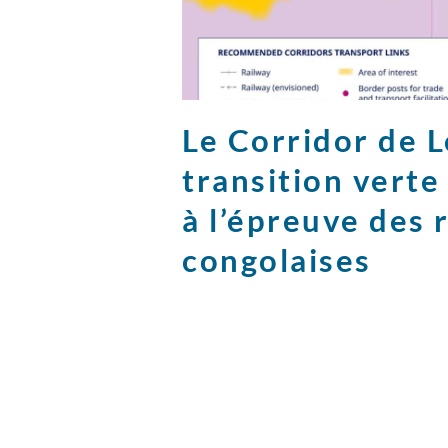
Le Corridor de Lo
transition vert
à l’épreuve des 
congolaises