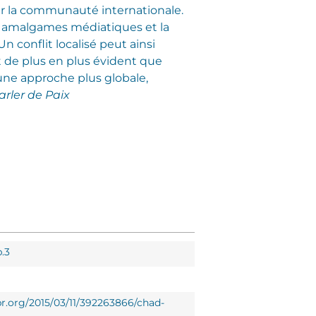
our la communauté internationale.
es amalgames médiatiques et la
n conflit localisé peut ainsi
t de plus en plus évident que
’une approche plus globale,
arler de Paix
.3
pr.org/2015/03/11/392263866/chad-