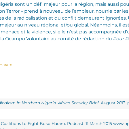
igéria sont un défi majeur pour la région, mais aussi p
n Terror » prend à nouveau de l’ampleur, nourrie par l
es de la radicalisation et du conflit demeurent ignorées. U
 majeur au niveau régional et/ou global. Néanmoins, il es
 menace et la violence, si elle n’est pas accompagnée d
la Ocampo Volontaire au comité de rédaction du
Pour P
o Haram
calism in Northern Nigeria. Africa Security Brief.
August 2013. p
n Coalitions to Fight Boko Haram. Podcast. 11 March 2015 www.n