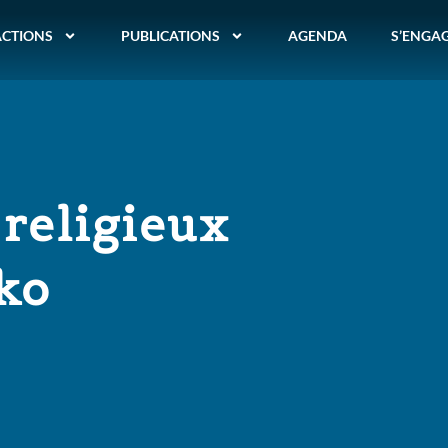
ACTIONS
PUBLICATIONS
AGENDA
S’ENGA
 religieux
oko