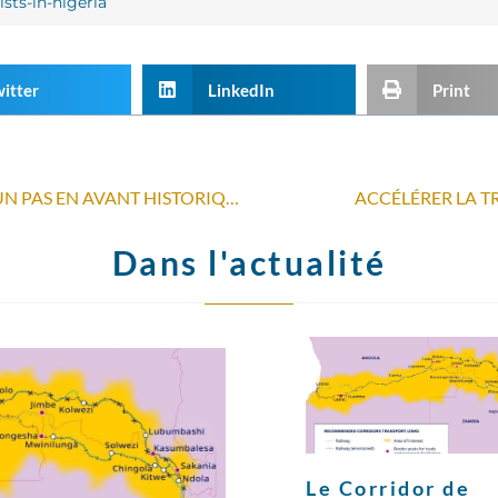
sts-in-nigeria
itter
LinkedIn
Print
LE PARLEMENT EUROPÉEN FAIT UN PAS EN AVANT HISTORIQUE
ACCÉLÉRER LA TR
Dans l'actualité
Le Corridor de