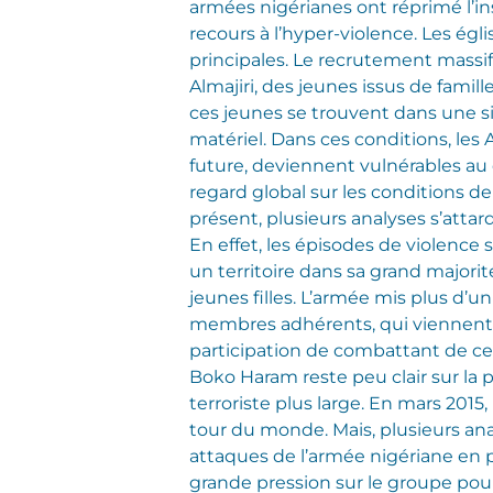
armées nigérianes ont réprimé l’ins
recours à l’hyper-violence. Les égli
principales. Le recrutement massif
Almajiri, des jeunes issus de famill
ces jeunes se trouvent dans une s
matériel. Dans ces conditions, les 
future, deviennent vulnérables au 
regard global sur les conditions de
présent, plusieurs analyses s’atta
En effet, les épisodes de violence 
un territoire dans sa grand majori
jeunes filles. L’armée mis plus d’
membres adhérents, qui viennent 
participation de combattant de c
Boko Haram reste peu clair sur la
terroriste plus large. En mars 2015
tour du monde. Mais, plusieurs ana
attaques de l’armée nigériane en p
grande pression sur le groupe pour