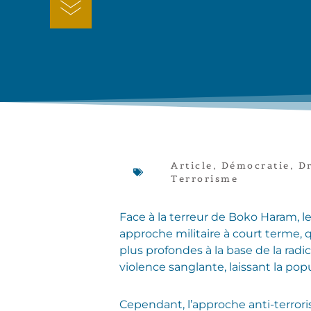
Article
,
Démocratie
,
D
Terrorisme
Face à la terreur de Boko Haram, l
approche militaire à court terme, q
plus profondes à la base de la rad
violence sanglante, laissant la po
Cependant, l’approche anti-terror