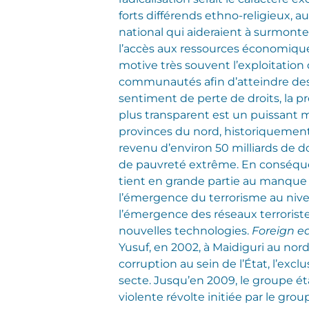
forts différends ethno-religieux
national qui aideraient à surmonter
l’accès aux ressources économique
motive très souvent l’exploitation 
communautés afin d’atteindre des f
sentiment de perte de droits, la 
plus transparent est un puissant mo
provinces du nord, historiquemen
revenu d’environ 50 milliards de do
de pauvreté extrême. En conséquen
tient en grande partie au manque 
l’émergence du terrorisme au nive
l’émergence des réseaux terroristes
nouvelles technologies.
Foreign e
Yusuf, en 2002, à Maidiguri au nord 
corruption au sein de l’État, l’excl
secte. Jusqu’en 2009, le groupe é
violente révolte initiée par le gr