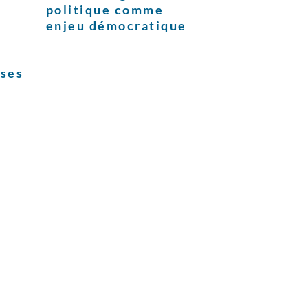
politique comme
enjeu démocratique
ises