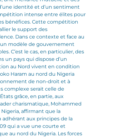
’une identité et d’un sentiment
ompétition intense entre élites pour
es bénéfices. Cette compétition
llier le support des
olence. Dans ce contexte et face au
on d’un modèle de gouvernement
s. C’est le cas, en particulier, des
s un pays qui dispose d’un
ation au Nord vivent en condition
Boko Haram au nord du Nigeria
ironnement de non-droit et à
s complexe serait celle de
États grâce, en partie, aux
leader charismatique, Mohammed
 Nigeria, affirmant que la
en adhérant aux principes de la
09 qui a vue une courte et
que au nord du Nigeria. Les forces