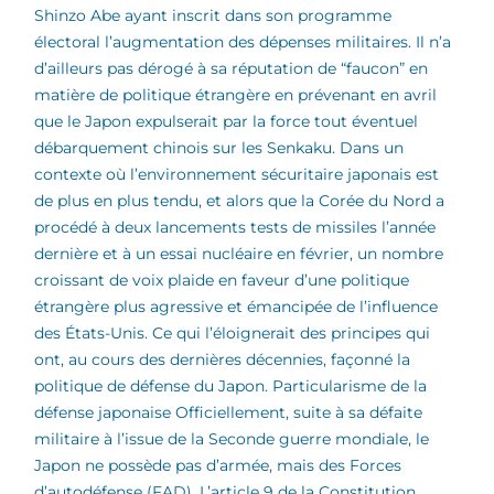
Shinzo Abe ayant inscrit dans son programme
électoral l’augmentation des dépenses militaires. Il n’a
d’ailleurs pas dérogé à sa réputation de “faucon” en
matière de politique étrangère en prévenant en avril
que le Japon expulserait par la force tout éventuel
débarquement chinois sur les Senkaku. Dans un
contexte où l’environnement sécuritaire japonais est
de plus en plus tendu, et alors que la Corée du Nord a
procédé à deux lancements tests de missiles l’année
dernière et à un essai nucléaire en février, un nombre
croissant de voix plaide en faveur d’une politique
étrangère plus agressive et émancipée de l’influence
des États-Unis. Ce qui l’éloignerait des principes qui
ont, au cours des dernières décennies, façonné la
politique de défense du Japon.
Particularisme de la
défense japonaise Officiellement, suite à sa défaite
militaire à l’issue de la Seconde guerre mondiale, le
Japon ne possède pas d’armée, mais des Forces
d’autodéfense (FAD). L’article 9 de la Constitution