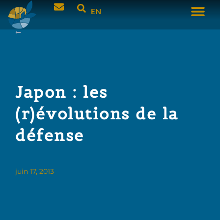
EN
Japon : les
(r)évolutions de la
défense
juin 17, 2013