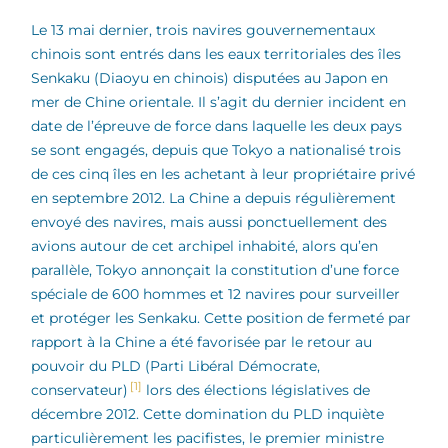
Le 13 mai dernier, trois navires gouvernementaux
chinois sont entrés dans les eaux territoriales des îles
Senkaku (Diaoyu en chinois) disputées au Japon en
mer de Chine orientale. Il s’agit du dernier incident en
date de l’épreuve de force dans laquelle les deux pays
se sont engagés, depuis que Tokyo a nationalisé trois
de ces cinq îles en les achetant à leur propriétaire privé
en septembre 2012. La Chine a depuis régulièrement
envoyé des navires, mais aussi ponctuellement des
avions autour de cet archipel inhabité, alors qu’en
parallèle, Tokyo annonçait la constitution d’une force
spéciale de 600 hommes et 12 navires pour surveiller
et protéger les Senkaku. Cette position de fermeté par
rapport à la Chine a été favorisée par le retour au
pouvoir du PLD (Parti Libéral Démocrate,
[1]
conservateur)
lors des élections législatives de
décembre 2012. Cette domination du PLD inquiète
particulièrement les pacifistes, le premier ministre