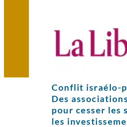
Conflit israélo-
Des associations
pour cesser les 
les investisseme