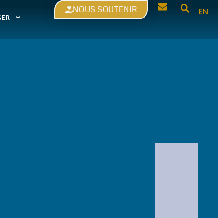
NOUS SOUTENIR
EN
GER