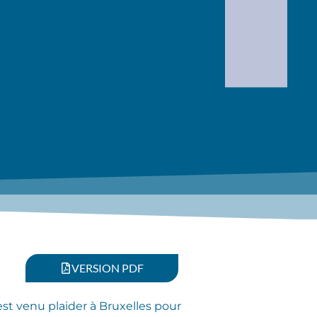
VERSION PDF
st venu plaider à Bruxelles pour