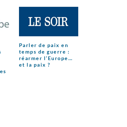
Parler de paix en
s
temps de guerre :
réarmer l’Europe…
et la paix ?
ces