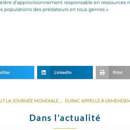
tière d’approvisionnement responsable en ressources n
r les populations des prédateurs en tous genres ».
itter
LinkedIn
Print
CE JEUDI ENSOLEILLÉ ACCUEILLAIT LA JOURNÉE MONDIALE DU BONHEUR
Dans l'actualité