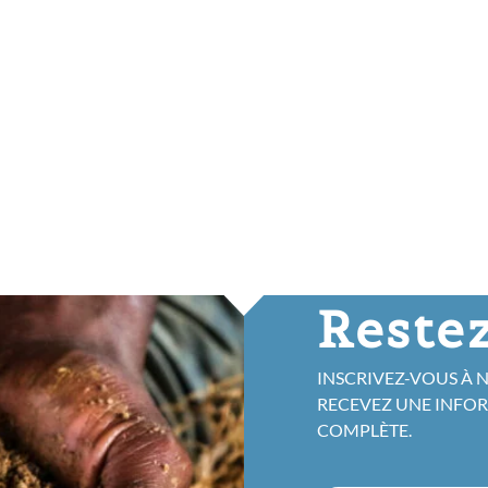
Restez
INSCRIVEZ-VOUS À 
RECEVEZ UNE INFO
COMPLÈTE.