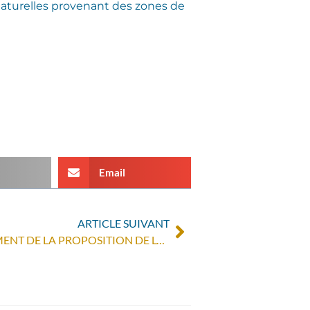
aturelles provenant des zones de
Email
ARTICLE SUIVANT
EURAC APPELLE À L’AMENDEMENT DE LA PROPOSITION DE LOI SUR LES MINERAIS