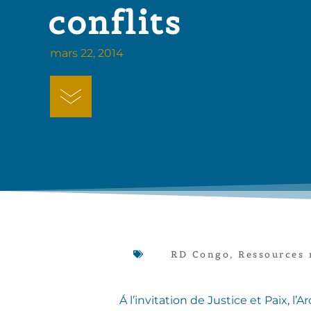
conflits
mars 22, 2014
RD Congo
,
Ressources 
Á l’invitation de Justice et Paix