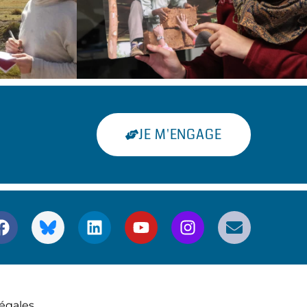
JE M'ENGAGE
égales