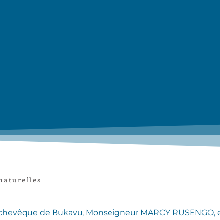
naturelles
, l’Archevêque de Bukavu, Monseigneur MAROY RUSENGO, e