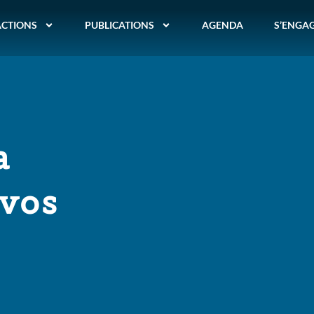
ACTIONS
PUBLICATIONS
AGENDA
S’ENGA
a
vos