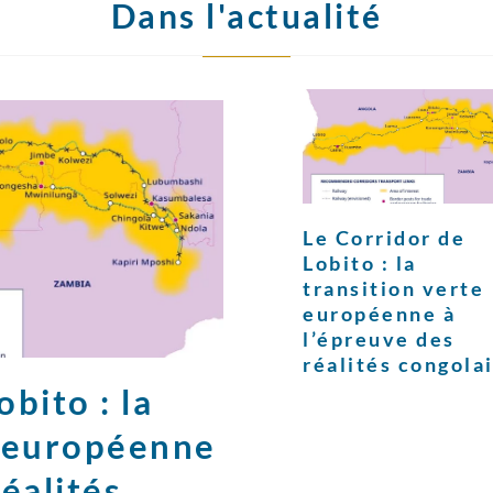
Dans l'actualité
Le Corridor de
Lobito : la
transition verte
européenne à
l’épreuve des
réalités congola
bito : la
e européenne
réalités