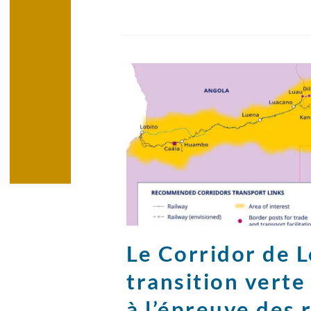
Le Corridor de Lo
transition vert
à l’épreuve des 