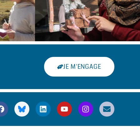
JE M'ENGAGE