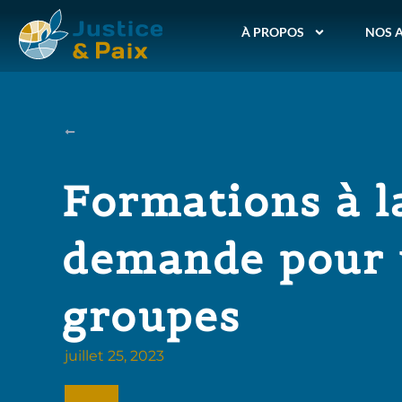
À PROPOS
NOS 
Formations à l
demande pour 
groupes
juillet 25, 2023