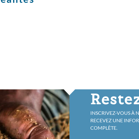
Restez
INSCRIVEZ-VOUS À 
RECEVEZ UNE INFO
COMPLÈTE.