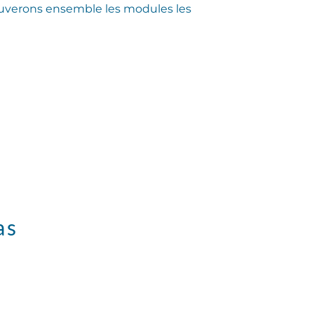
uverons ensemble les modules les
as