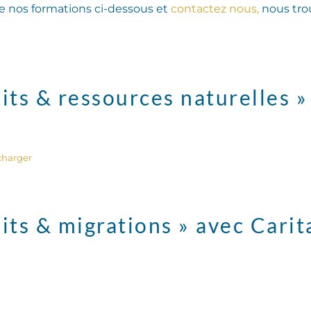
de nos formations ci-dessous et
contactez nous,
nous tro
its & ressources naturelles »
charger
its & migrations » avec Carit