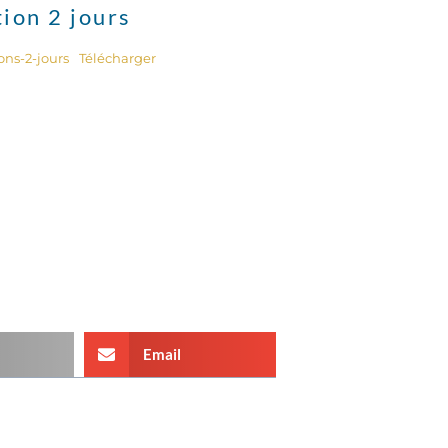
ion 2 jours
ons-2-jours
Télécharger
Email