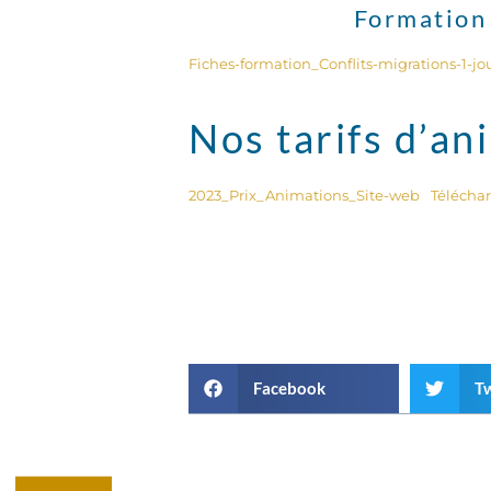
Formation 
Fiches-formation_Conflits-migrations-1-jo
Nos tarifs d’an
2023_Prix_Animations_Site-web
Télécha
Facebook
Tw