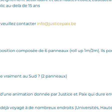
lic au-delà de 15 ans
 veuillez contacter
info@justicepaix.be
osition composée de 6 panneaux (roll up 1m/2m). Ils po
te vraiment au Sud ? (2 panneaux)
et d’une animation donnée par Justice et Paix qui dure en
a déjà voyagé à de nombreux endroits (Universités, Haute