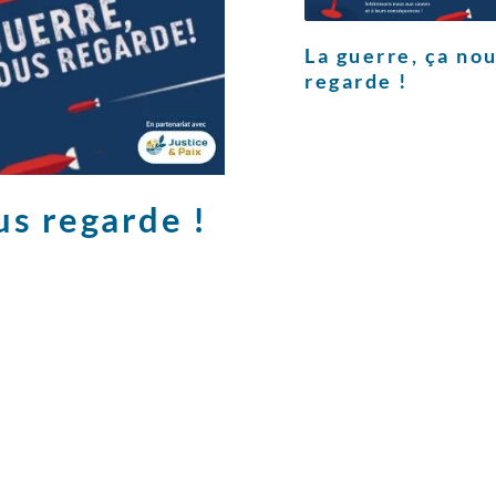
La guerre, ça no
regarde !
us regarde !