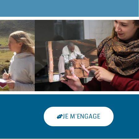
JE M'ENGAGE