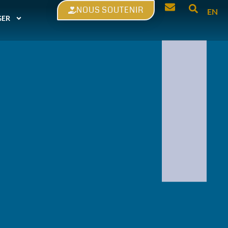
NOUS SOUTENIR
EN
GER