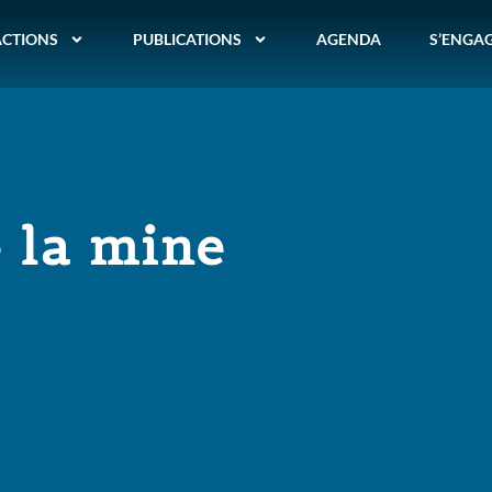
ACTIONS
PUBLICATIONS
AGENDA
S’ENGA
e la mine