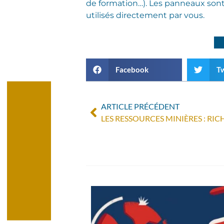
de formation…). Les panneaux sont
utilisés directement par vous.
Facebook
Tw
ARTICLE PRÉCÉDENT
LES RESSOURCES MINIÈRES : RI