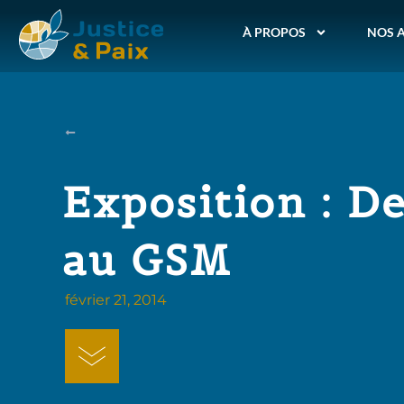
À PROPOS
NOS 
Exposition : D
au GSM
février 21, 2014