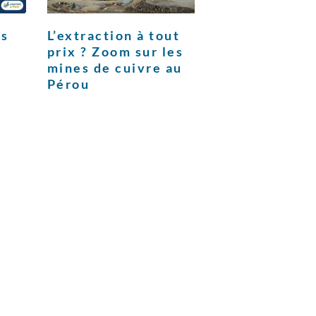
us
L’extraction à tout
prix ? Zoom sur les
mines de cuivre au
Pérou