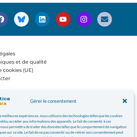
égales
iques et de qualité
e cookies (UE)
cter
Gérer le consentement
es meilleures expériences, nous utilisons des technologies telles que les cookies
et/ou accéder aux informations des appareils. Le fait de consentir à ces
 nous permettra de traiter des données telles que le comportement de navigation
ques sur ce site. Le fait de ne pas consentir ou de retirer son consentement peut