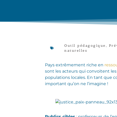
Outil pédagogique
,
Pré
naturelles
Pays extrêmement riche en
resso
sont les acteurs qui convoitent le
populations locales. En tant que 
important qu’on ne l’imagine !
Publics cibles
: professeurs de l’