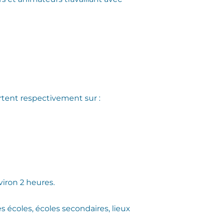
rtent respectivement sur :
viron 2 heures.
s écoles, écoles secondaires, lieux