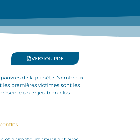
VERSION PDF
us pauvres de la planète. Nombreux
t les premières victimes sont les
eprésente un enjeu bien plus
conflits
s et animateurs travaillant avec