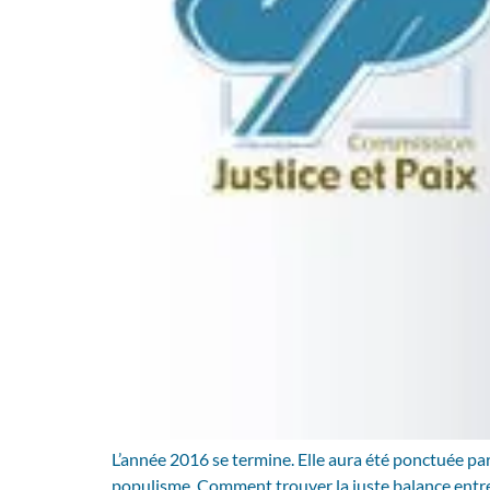
L’année 2016 se termine. Elle aura été ponctuée par 
populisme. Comment trouver la juste balance entre sé