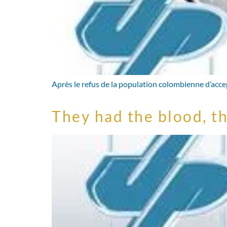
Après le refus de la population colombienne d’acce
They had the blood, th