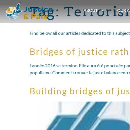
Tag:
Terrori
ABOUT
OUR A
Find below all our articles dedicated to this subject
Bridges of justice rath
L’année 2016 se termine. Elle aura été ponctuée par 
populisme. Comment trouver la juste balance entre sé
Building bridges of jus