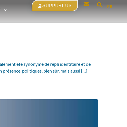
SUPPORT US
FR
T
également été synonyme de repli identitaire et de
 présence, politiques, bien sûr, mais aussi […]