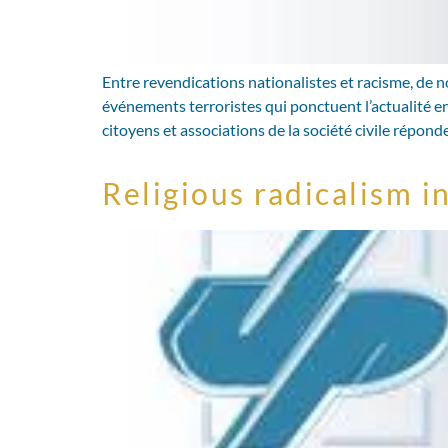
Entre revendications nationalistes et racisme, de n
événements terroristes qui ponctuent l’actualité e
citoyens et associations de la société civile répon
Religious radicalism 