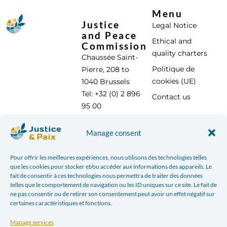
Menu
Justice
Legal Notice
and Peace
Ethical and
Commission
quality charters
Chaussée Saint-
Politique de
Pierre, 208 to
cookies (UE)
1040 Brussels
Tel: +32 (0) 2 896
Contact us
95 00
info@justicepaix.be
Manage consent
Pour offrir les meilleures expériences, nous utilisons des technologies telles
With the support of :
que les cookies pour stocker et/ou accéder aux informations des appareils. Le
fait de consentir à ces technologies nous permettra de traiter des données
telles que le comportement de navigation ou les ID uniques sur ce site. Le fait de
ne pas consentir ou de retirer son consentement peut avoir un effet négatif sur
certaines caractéristiques et fonctions.
Manage services