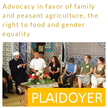
Advocacy in favor of family
and peasant agriculture, the
right to food and gender
equality