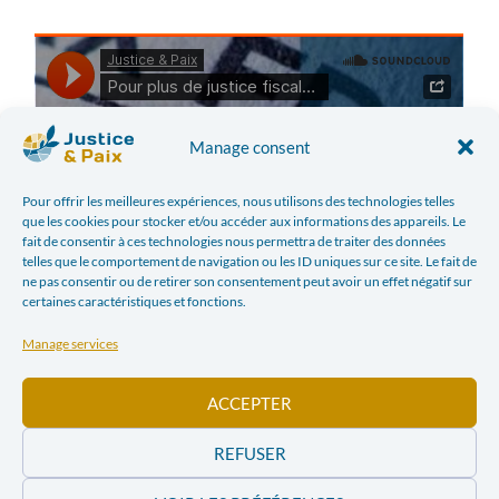
Manage consent
Pour offrir les meilleures expériences, nous utilisons des technologies telles
que les cookies pour stocker et/ou accéder aux informations des appareils. Le
fait de consentir à ces technologies nous permettra de traiter des données
telles que le comportement de navigation ou les ID uniques sur ce site. Le fait de
ne pas consentir ou de retirer son consentement peut avoir un effet négatif sur
certaines caractéristiques et fonctions.
Manage services
Facebook
Twitter
ACCEPTER
REFUSER
LinkedIn
Print