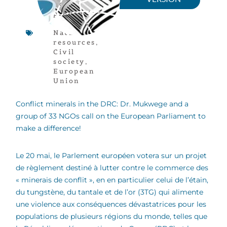
Conflict
prevention
,
DR Congo
,
Natural
resources
,
Civil
society
,
European
Union
Conflict minerals in the DRC: Dr. Mukwege and a
group of 33 NGOs call on the European Parliament to
make a difference!
Le 20 mai, le Parlement européen votera sur un projet
de règlement destiné à lutter contre le commerce des
« minerais de conflit », en en particulier celui de l’étain,
du tungstène, du tantale et de l’or (3TG) qui alimente
une violence aux conséquences dévastatrices pour les
populations de plusieurs régions du monde, telles que