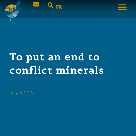
FR
To put an end to
conflict minerals
May 5, 2015