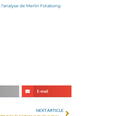
z l’analyse de Merlin Fotabong
E-mail
NEXT ARTICLE