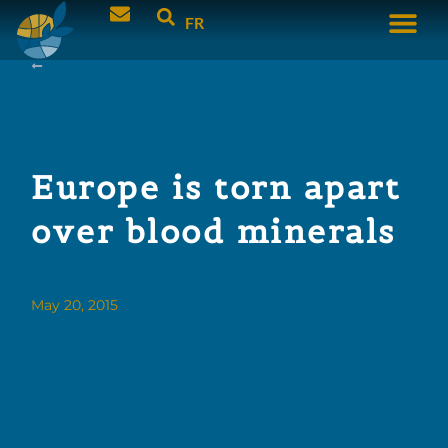
FR
Europe is torn apart
over blood minerals
May 20, 2015