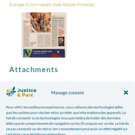
Europe is torn apart over blood minerals
Attachments
Europe is torn apart over blood minerals
Manage consent
Facebook
Twitter
Pour offrir les meilleures expériences, nous utilisons des technologies telles
que les cookies pour stocker et/ou accéder aux informations des appareils. Le
LinkedIn
Print
fait de consentir à ces technologies nous permettra de traiter des données
telles que le comportement de navigation ou les ID uniques sur ce site. Le fait de
ne pas consentir ou de retirer son consentement peut avoir un effet négatif sur
E-mail
certaines caractéristiques et fonctions.