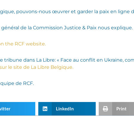
gique, pouvons-nous œuvrer et garder la paix en ligne 
e général de la Commission Justice & Paix nous explique.
on the RCF website.
ribune dans La Libre: « Face au conflit en Ukraine, com
sur le site de La Libre Belgique.
’équipe de RCF.
itter
LinkedIn
Print