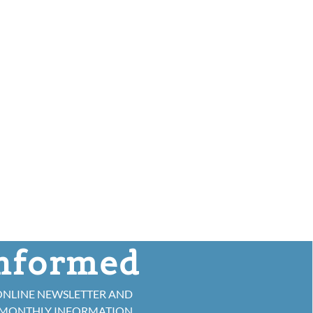
informed
ONLINE NEWSLETTER AND
 MONTHLY INFORMATION.