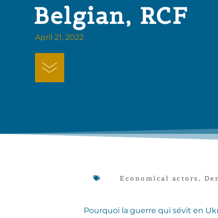
Belgian, RCF
April 21, 2022
Economical actors
,
De
Pourquoi la guerre qui sévit en Uk