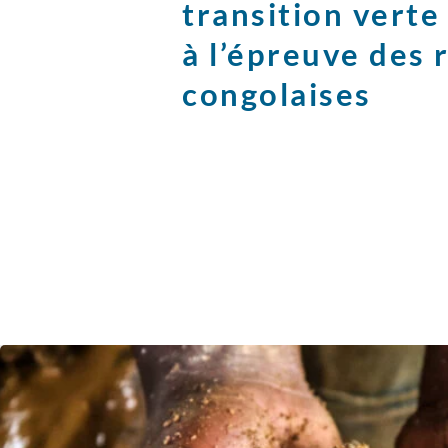
transition vert
à l’épreuve des 
congolaises