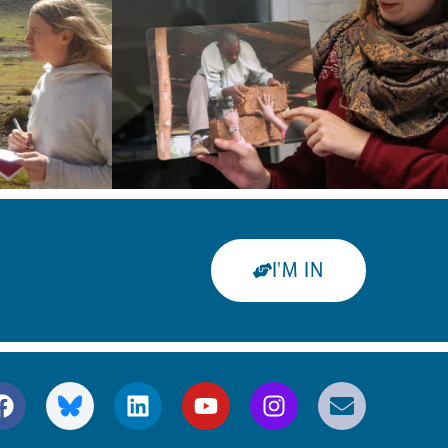
I'M IN