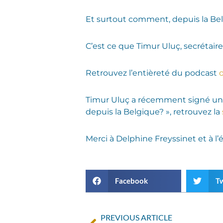
Et surtout comment, depuis la Bel
C’est ce que Timur Uluç, secrétair
Retrouvez l’entièreté du podcast
Timur Uluç a récemment signé une t
depuis la Belgique? », retrouvez la
Merci à Delphine Freyssinet et à l
Facebook
Tw
PREVIOUS ARTICLE