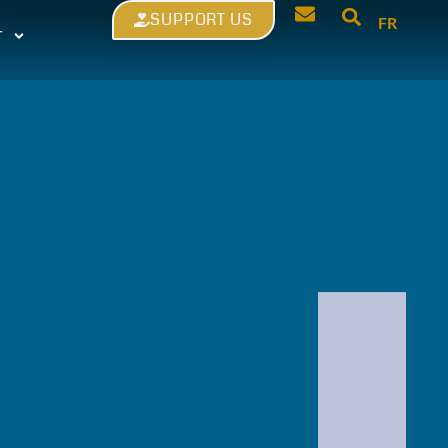
SUPPORT US
FR
T