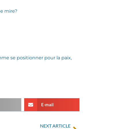
de mire?
me se positionner pour la paix,
E-mail
NEXT ARTICLE