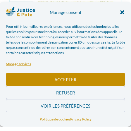
Manage consent
Pour offrir les meilleures expériences, nous utilisons des technologies telles
que les cookies pour stocker et/ou accéder aux informations des appareils. Le
fait de consentir à ces technologies nous permettra de traiter des données
telles que le comportement de navigation ou les ID uniques sur ce site. Le fait de
ne pas consentir ou de retirer son consentement peut avoir un effet négatif sur
certaines caractéristiques et fonctions.
Manage services
ACCEPTER
REFUSER
VOIR LES PRÉFÉRENCES
Politique de cookies
Privacy Policy