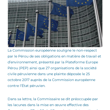
La Commission européenne souligne le non-respect
par le Pérou de ses obligations en matière de travail et
d’environnement, présenté par la Plateforme Europe
Pérou (PEP) ainsi que 27 organisations de la société
civile péruvienne dans une plainte déposée le 25
octobre 2017 auprès de la Commission européenne
contre l’État péruvien.
Dans sa lettre, la Commissaire se dit préoccupée par
les lacunes dans la mise en œuvre effective des