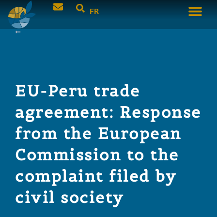
FR
EU-Peru trade
agreement: Response
from the European
Commission to the
complaint filed by
civil society