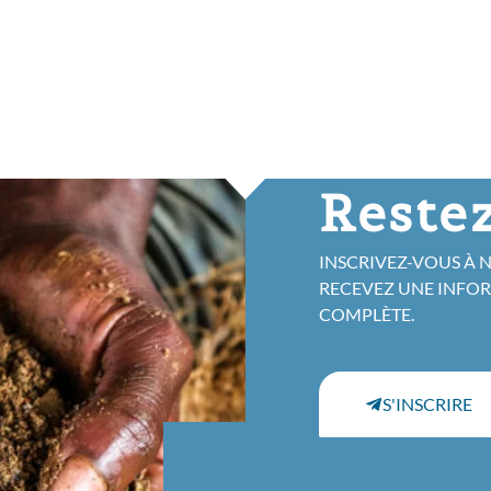
Restez
INSCRIVEZ-VOUS À 
RECEVEZ UNE INFO
COMPLÈTE.
S'INSCRIRE