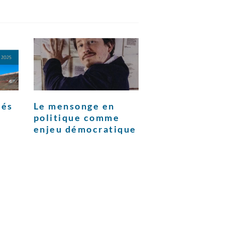
tés
Le mensonge en
politique comme
enjeu démocratique