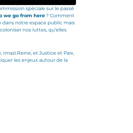
ommission spéciale sur le passé
 we go from here
? Comment
e dans notre espace public mais
oniser nos luttes, qu’elles
mazi.Reine, et Justice et Paix,
tiquer les enjeux autour de la