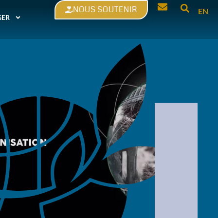
NOUS SOUTENIR
EN
GER