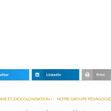
itter
LinkedIn
Print
SME ET (DÉ)COLONISATION »
NOTRE GROUPE PÉDAGOGIE 