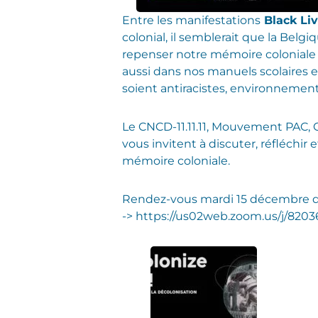
Entre les manifestations
Black Liv
colonial, il semblerait que la Bel
repenser notre mémoire coloniale 
aussi dans nos manuels scolaires 
soient antiracistes, environnement
Le CNCD-11.11.11, Mouvement PAC, 
vous invitent à discuter, réfléchir
mémoire coloniale.
Rendez-vous mardi 15 décembre d
-> https://us02web.zoom.us/j/82036