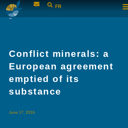
FR
Conflict minerals: a
European agreement
emptied of its
substance
June 17, 2016