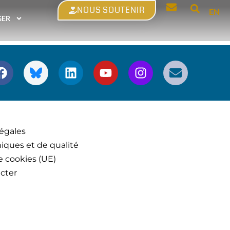
NOUS SOUTENIR
EN
GER
égales
iques et de qualité
e cookies (UE)
cter