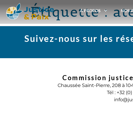
Étiquette :
at
À PROPOS
NOS 
Suivez-nous sur les ré
Commission justice
Chaussée Saint-Pierre, 208 à 10
Tél : +32 (0
info@ju