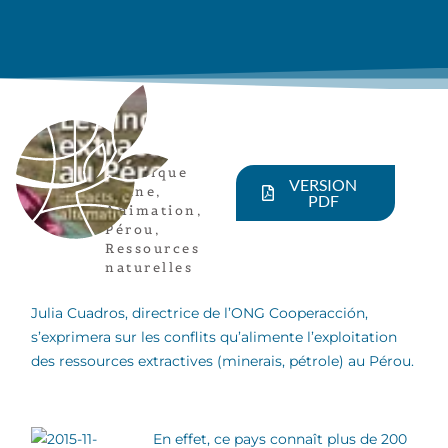
Amérique
VERSION
latine
,
PDF
Animation
,
Pérou
,
Ressources
naturelles
Julia Cuadros, directrice de l’ONG Cooperacción,
s’exprimera sur les conflits qu’alimente l’exploitation
des ressources extractives (minerais, pétrole) au Pérou.
En effet, ce pays connaît plus de 200