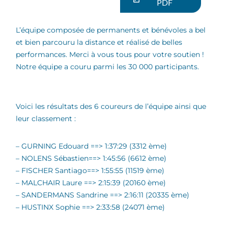
PDF
L’équipe composée de permanents et bénévoles a bel
et bien parcouru la distance et réalisé de belles
performances. Merci à vous tous pour votre soutien !
Notre équipe a couru parmi les 30 000 participants.
Voici les résultats des 6 coureurs de l’équipe ainsi que
leur classement :
– GURNING Edouard ==> 1:37:29 (3312 ème)
– NOLENS Sébastien==> 1:45:56 (6612 ème)
– FISCHER Santiago==> 1:55:55 (11519 ème)
– MALCHAIR Laure ==> 2:15:39 (20160 ème)
– SANDERMANS Sandrine ==> 2:16:11 (20335 ème)
– HUSTINX Sophie ==> 2:33:58 (24071 ème)