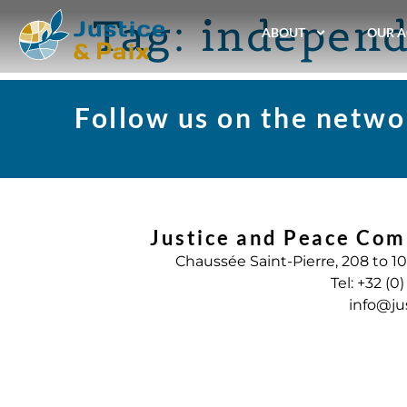
Tag:
indepen
ABOUT
OUR A
Follow us on the netwo
Justice and Peace Com
Chaussée Saint-Pierre, 208 to 1
Tel: +32 (0
info@ju