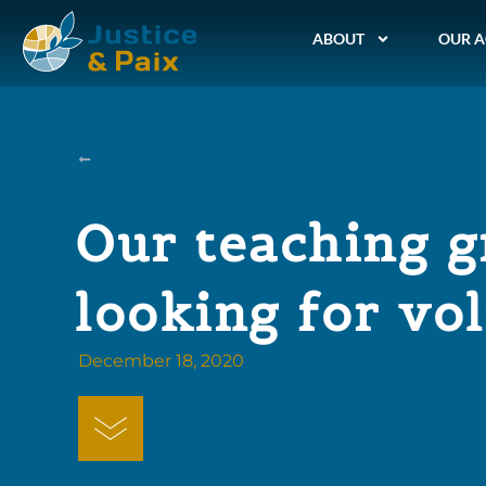
ABOUT
OUR A
Our teaching g
looking for vo
December 18, 2020