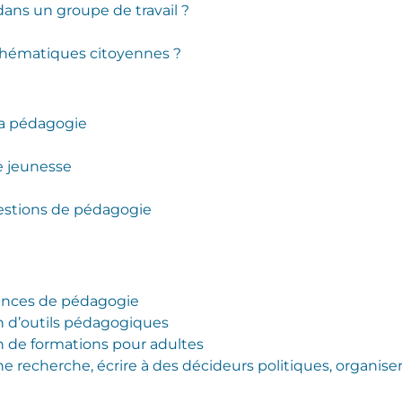
ans un groupe de travail ?
 thématiques citoyennes ?
 la pédagogie
e jeunesse
uestions de pédagogie
iences de pédagogie
on d’outils pédagogiques
on de formations pour adultes
une recherche, écrire à des décideurs politiques, organi