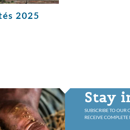
ités 2025
Stay 
SUBSCRIBE TO OUR 
RECEIVE COMPLETE