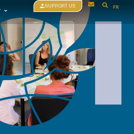
SUPPORT US
FR
T