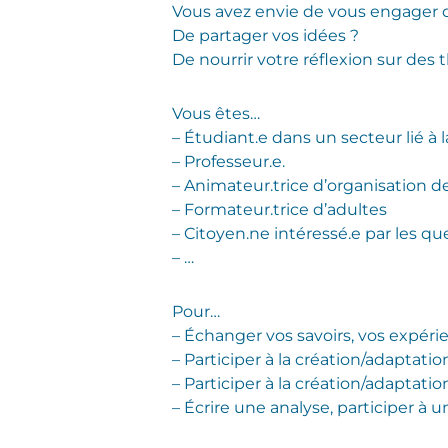
Vous avez envie de vous engager d
De partager vos idées ?
De nourrir votre réflexion sur des
Vous êtes…
– Étudiant.e dans un secteur lié à
– Professeur.e.
– Animateur.trice d’organisation d
– Formateur.trice d’adultes
– Citoyen.ne intéressé.e par les q
– …
Pour…
– Échanger vos savoirs, vos expér
– Participer à la création/adaptati
– Participer à la création/adaptati
– Écrire une analyse, participer à 