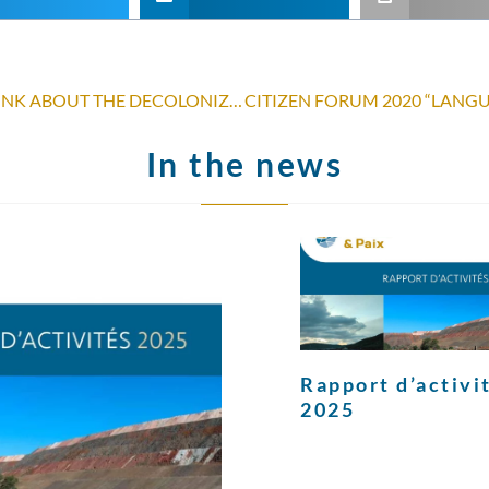
DECOLONIZE NOW! HOW TO THINK ABOUT THE DECOLONIZATION OF MUSEUMS?
In the news
Rapport d’activi
2025