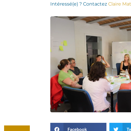
Intéressé(e) ? Contactez
Claire Ma
Facebook
Tw