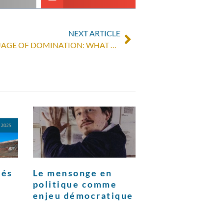
NEXT ARTICLE
CITIZEN FORUM 2020 “LANGUAGE OF DOMINATION: WHAT POWER DO WORDS HAVE? »
tés
Le mensonge en
politique comme
enjeu démocratique