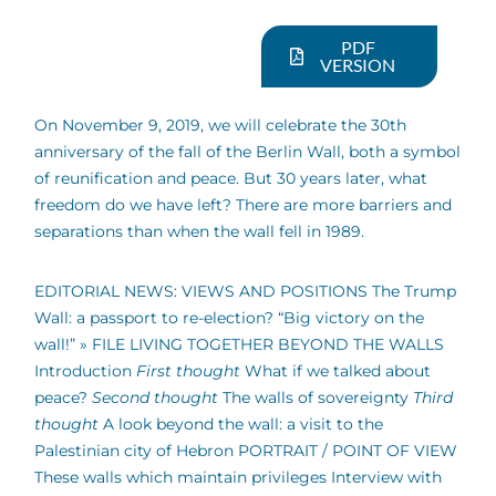
PDF
VERSION
On November 9, 2019, we will celebrate the 30th
anniversary of the fall of the Berlin Wall, both a symbol
of reunification and peace. But 30 years later, what
freedom do we have left? There are more barriers and
separations than when the wall fell in 1989.
EDITORIAL NEWS: VIEWS AND POSITIONS The Trump
Wall: a passport to re-election? “Big victory on the
wall!” » FILE LIVING TOGETHER BEYOND THE WALLS
Introduction
First thought
What if we talked about
peace?
Second thought
The walls of sovereignty
Third
thought
A look beyond the wall: a visit to the
Palestinian city of Hebron PORTRAIT / POINT OF VIEW
These walls which maintain privileges Interview with