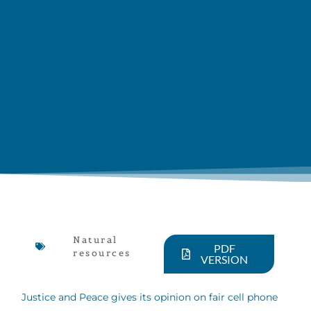
Natural
PDF
resources
VERSION
Justice and Peace gives its opinion on fair cell phone