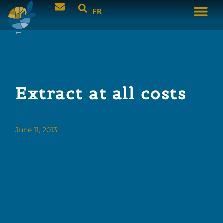
FR
Extract at all costs
June 11, 2013