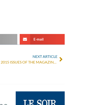
E-mail
NEXT ARTICLE
ORDER AND DOWNLOAD THE 2015 ISSUES OF THE MAGAZINE “POUR PARLER DE PAIX”