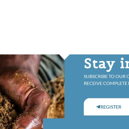
Stay 
SUBSCRIBE TO OUR 
RECEIVE COMPLETE
REGISTER