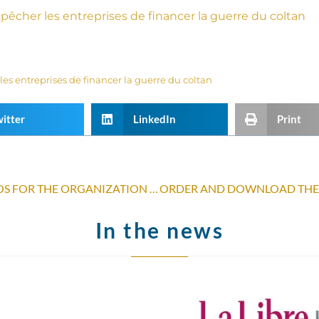
êcher les entreprises de financer la guerre du coltan
es entreprises de financer la guerre du coltan
itter
LinkedIn
Print
BELGIUM RELEASES 300,000 EUROS FOR THE ORGANIZATION OF ELECTORAL OBSERVATIONS IN BURUNDI
In the news