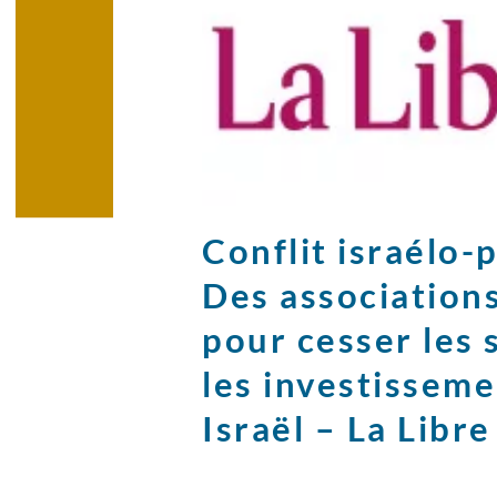
Conflit israélo-
Des associations
pour cesser les 
les investisseme
Israël – La Libre