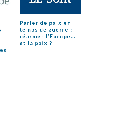
Parler de paix en
s
temps de guerre :
réarmer l’Europe…
et la paix ?
ces