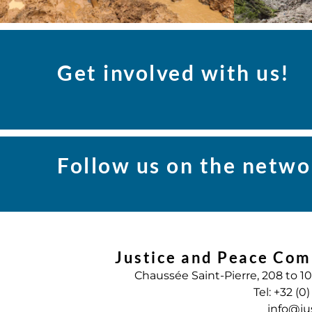
Get involved with us!
Follow us on the netwo
Justice and Peace Com
Chaussée Saint-Pierre, 208 to 1
Tel: +32 (0
info@ju