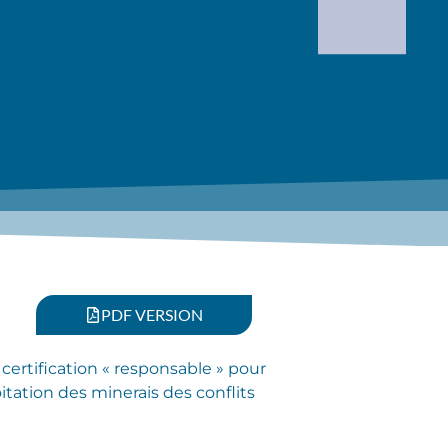
PDF VERSION
certification « responsable » pour
oitation des minerais des conflits