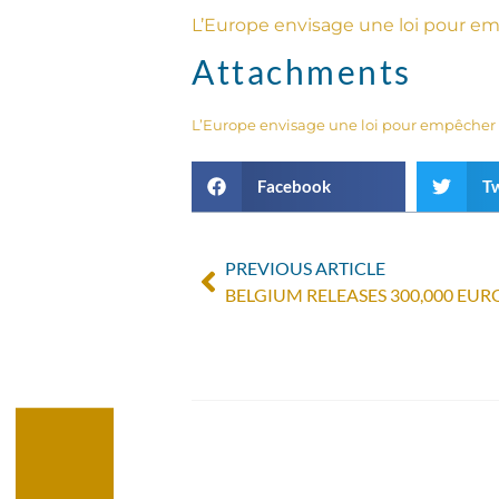
L’Europe envisage une loi pour emp
Attachments
L’Europe envisage une loi pour empêcher l
Facebook
Tw
PREVIOUS ARTICLE