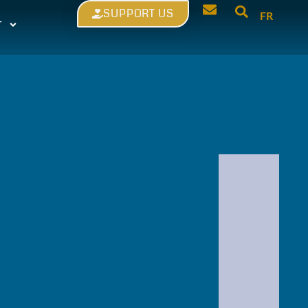
SUPPORT US
FR
T