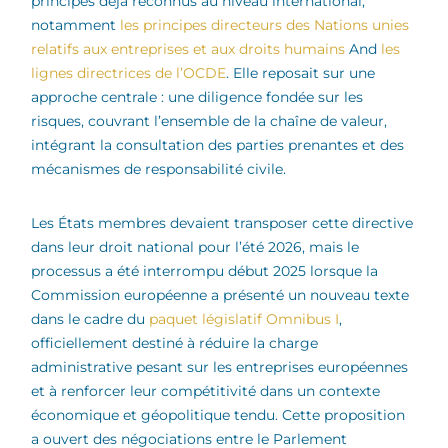
principes déjà reconnus au niveau international,
notamment
les principes directeurs des Nations unies
relatifs aux entreprises et aux droits humains
And
les
lignes directrices de l’OCDE
. Elle reposait sur une
approche centrale : une diligence fondée sur les
risques, couvrant l’ensemble de la chaîne de valeur,
intégrant la consultation des parties prenantes et des
mécanismes de responsabilité civile.
Les États membres devaient transposer cette directive
dans leur droit national pour l’été 2026, mais le
processus a été interrompu début 2025 lorsque la
Commission européenne a présenté un nouveau texte
dans le cadre du
paquet législatif Omnibus I
,
officiellement destiné à réduire la charge
administrative pesant sur les entreprises européennes
et à renforcer leur compétitivité dans un contexte
économique et géopolitique tendu. Cette proposition
a ouvert des négociations entre le Parlement