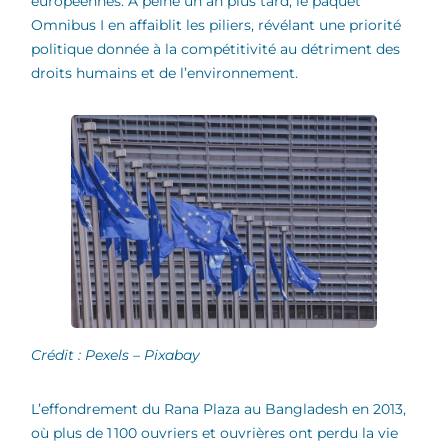
européennes. À peine un an plus tard, le paquet
Omnibus I en affaiblit les piliers, révélant une priorité
politique donnée à la compétitivité au détriment des
droits humains et de l’environnement.
Crédit : Pexels – Pixabay
L’effondrement du Rana Plaza au Bangladesh en 2013,
où plus de 1 100 ouvriers et ouvrières ont perdu la vie