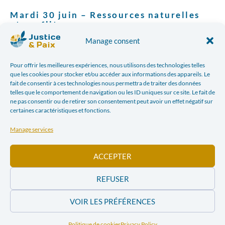
Mardi 30 juin – Ressources naturelles
et conflits
Manage consent
Pour offrir les meilleures expériences, nous utilisons des technologies telles
que les cookies pour stocker et/ou accéder aux informations des appareils. Le
fait de consentir à ces technologies nous permettra de traiter des données
telles que le comportement de navigation ou les ID uniques sur ce site. Le fait de
ne pas consentir ou de retirer son consentement peut avoir un effet négatif sur
certaines caractéristiques et fonctions.
Manage services
ACCEPTER
REFUSER
VOIR LES PRÉFÉRENCES
Politique de cookies
Privacy Policy