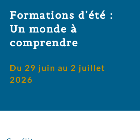
Formations d’été :
Un monde à
comprendre
Du 29 juin au 2 juillet
2026