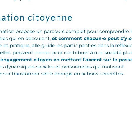
ation citoyenne
formation propose un parcours complet pour comprendre l
ales qui en découlent,
et comment chacun·e peut s’y 
t pratique, elle guide les participant·es dans la réflexi
 et elles peuvent mener pour contribuer à une société plu
 l’engagement citoyen en mettant l’accent sur le pass
les dynamiques sociales et personnelles qui motivent
pour transformer cette énergie en actions concrètes.