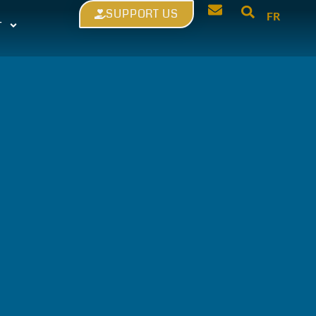
SUPPORT US
FR
T