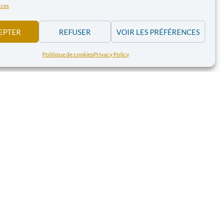
sont confronté·es...
ices
EPTER
REFUSER
VOIR LES PRÉFÉRENCES
Politique de cookies
Privacy Policy