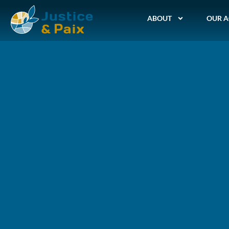
ABOUT
OUR A