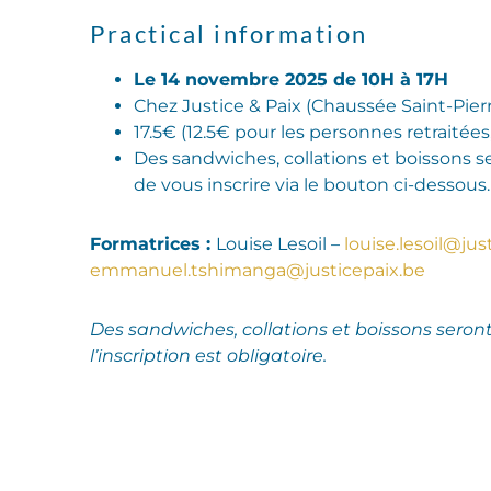
Practical information
Le 14 novembre 2025 de 10H à 17H
Chez Justice & Paix (Chaussée Saint-Pie
17.5€ (12.5€ pour les personnes retraitée
Des sandwiches, collations et boissons se
de vous inscrire via le bouton ci-dessous.
Formatrices :
Louise Lesoil –
louise.lesoil@jus
emmanuel.tshimanga@justicepaix.be
Des sandwiches, collations et boissons seront 
l’inscription est obligatoire.