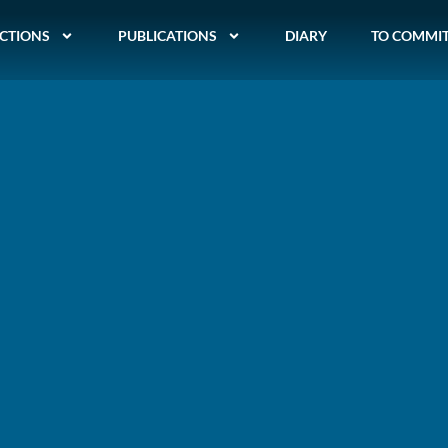
CTIONS
PUBLICATIONS
DIARY
TO COMMI