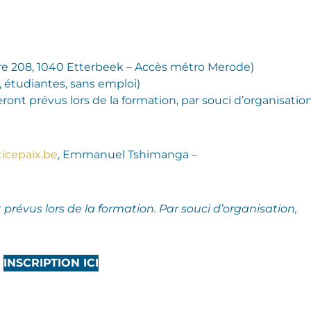
rre 208, 1040 Etterbeek – Accès métro Merode)
s, étudiantes, sans emploi)
ront prévus lors de la formation, par souci d’organisatio
ticepaix.be
, Emmanuel Tshimanga –
prévus lors de la formation. Par souci d’organisation,
INSCRIPTION ICI