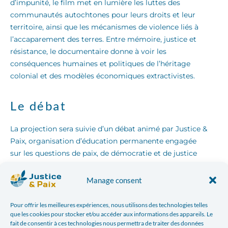
d’impunité, le film met en lumière les luttes des
communautés autochtones pour leurs droits et leur
territoire, ainsi que les mécanismes de violence liés à
l’accaparement des terres. Entre mémoire, justice et
résistance, le documentaire donne à voir les
conséquences humaines et politiques de l’héritage
colonial et des modèles économiques extractivistes.
Le débat
La projection sera suivie d’un débat animé par Justice &
Paix, organisation d’éducation permanente engagée
sur les questions de paix, de démocratie et de justice
sociale, en présence de :
Manage consent
Barbara Truffin
– Clinique des Droits des
Peuples Autochtones (DOCIP–ULB)
Pour offrir les meilleures expériences, nous utilisons des technologies telles
que les cookies pour stocker et/ou accéder aux informations des appareils. Le
Incari Tituana
– MINDALAES-Europe
fait de consentir à ces technologies nous permettra de traiter des données