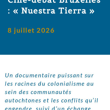
: « Nuestra Tierra »
8 juillet 2026
Un documentaire puissant sur
les racines du colonialisme au
sein des communautés
autochtones et les conflits qu’il
engendre, suivi d’un échange