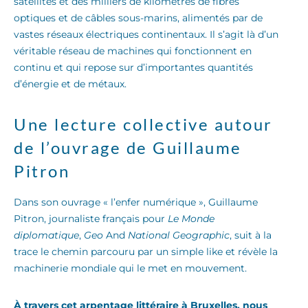
satellites et des milliers de kilomètres de fibres
optiques et de câbles sous-marins, alimentés par de
vastes réseaux électriques continentaux. Il s’agit là d’un
véritable réseau de machines qui fonctionnent en
continu et qui repose sur d’importantes quantités
d’énergie et de métaux.
Une lecture collective autour
de l’ouvrage de Guillaume
Pitron
Dans son ouvrage « l’enfer numérique », Guillaume
Pitron, journaliste français pour
Le Monde
diplomatique
,
Geo
And
National Geographic
, suit à la
trace le chemin parcouru par un simple like et révèle la
machinerie mondiale qui le met en mouvement.
À travers cet arpentage littéraire à Bruxelles, nous