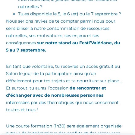
naturelles ?
Tu es disponible le 5, le 6 (et) ou le 7 septembre ?
Nous serions ravi·es de te compter parmi nous pour
sensibiliser à notre consommation de ressources
naturelles, ses motivations, ses enjeux et ses
conséquences
sur notre stand au Festi’Valériane, du
5 au 7 septembre.
En tant que volontaire, tu recevras un accès gratuit au
Salon le jour de ta participation ainsi qu’un
défraiement pour tes trajets et ta nourriture sur place ..
Et surtout, tu auras l’occasion
de rencontrer et
d’échanger avec de nombreuses personnes
intéressées par des thématiques qui nous concernent
toutes et tous !
Une courte formation (1h30) sera également organisée
autour de la thématique des conflits et des ressources