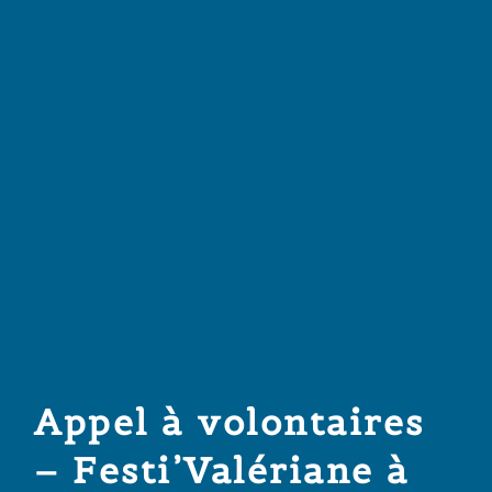
Appel à volontaires
– Festi’Valériane à