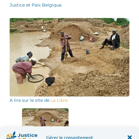
Justice et Paix Belgique.
A lire sur le site de
La Libre
Gérer le consentement