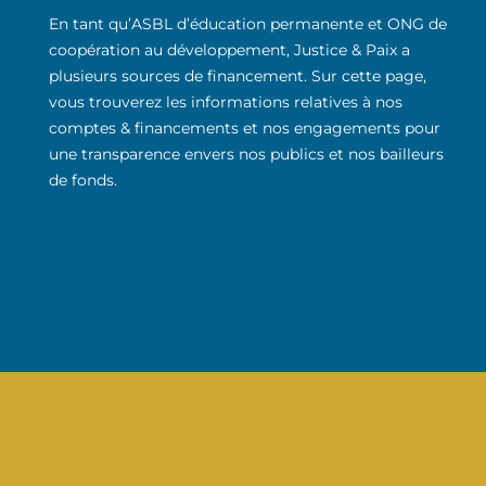
En tant qu’ASBL d’éducation permanente et ONG de
coopération au développement, Justice & Paix a
plusieurs sources de financement. Sur cette page,
vous trouverez les informations relatives à nos
comptes & financements et nos engagements pour
une transparence envers nos publics et nos bailleurs
de fonds.