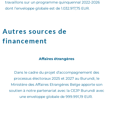
travaillons
sur
un programme quinquennal
2022-2026
dont l’enveloppe globale est de
1.032.917,75 EUR.
Autres sources de
financement
Affaires étrangères
Dans le cadre d
u projet d’accompagnement des
processus électoraux 2025 et 2027 au
Burundi
, le
Ministère
des Affaires Etrangères Belge
apporte son
soutien
à
notre partena
r
i
at
avec
la CEJP
Burundi
avec
une enveloppe globale de 999.99
1,19 EUR.