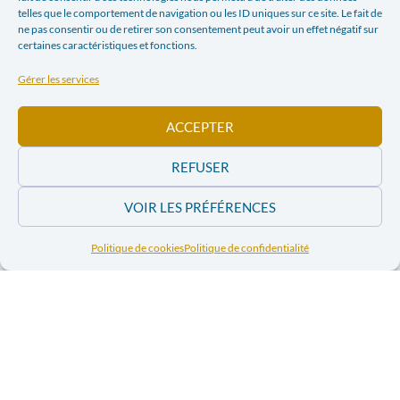
telles que le comportement de navigation ou les ID uniques sur ce site. Le fait de
ne pas consentir ou de retirer son consentement peut avoir un effet négatif sur
certaines caractéristiques et fonctions.
Gérer les services
ACCEPTER
REFUSER
VOIR LES PRÉFÉRENCES
Politique de cookies
Politique de confidentialité