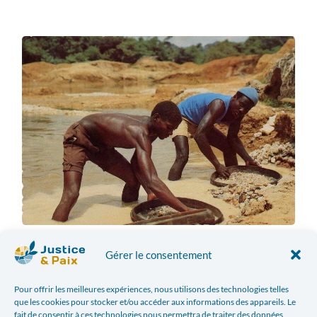
A écouter sur le site de
RCF
Gérer le consentement
Pour offrir les meilleures expériences, nous utilisons des technologies telles
que les cookies pour stocker et/ou accéder aux informations des appareils. Le
fait de consentir à ces technologies nous permettra de traiter des données