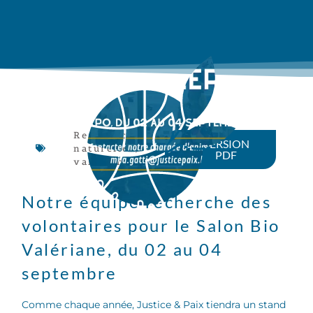
Ressources
VERSION
naturelles
,
PDF
valériane
Notre équipe recherche des
volontaires pour le Salon Bio
Valériane, du 02 au 04
septembre
Comme chaque année, Justice & Paix tiendra un stand