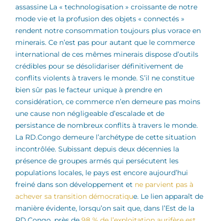
assassine La « technologisation » croissante de notre
mode vie et la profusion des objets « connectés »
rendent notre consommation toujours plus vorace en
minerais. Ce n’est pas pour autant que le commerce
international de ces mêmes minerais dispose d’outils
crédibles pour se désolidariser définitivement de
conflits violents à travers le monde. S’il ne constitue
bien sûr pas le facteur unique à prendre en
considération, ce commerce n’en demeure pas moins
une cause non négligeable d’escalade et de
persistance de nombreux conflits à travers le monde.
La RD.Congo demeure l’archétype de cette situation
incontrôlée. Subissant depuis deux décennies la
présence de groupes armés qui persécutent les
populations locales, le pays est encore aujourd’hui
freiné dans son développement et
ne parvient pas à
achever sa transition démocratiqu
e. Le lien apparaît de
manière évidente, lorsqu’on sait que, dans l’Est de la
RD.Congo, près de
98 % de l’exploitation aurifère est