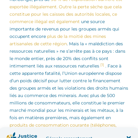
exportée illégalement. Outre la perte sèche que cela
constitue pour les caisses des autorités locales, ce
commerce illégal est également
une source
importante de revenus pour les groupes armés qui
occupent encore
plus de la moitié des mines
artisanales de cette région
. Mais la « malédiction des
ressources naturelles » ne s’arrête pas à ce pays : dans
le monde entier, près de 20% des conflits sont
[1]
intimement liés aux ressources naturelles
. Face à
cette apparente fatalité, l’Union européenne dispose
d’un poids décisif pour lutter contre le financement
des groupes armés et les violations des droits humains
liés au commerce des minerais. Avec plus de 500
millions de consommateurs, elle constitue le premier
marché mondial pour les minerais et les métaux, à la
fois en matières premières, mais également en
produits de consommation courante (téléphones,
ordinateurs, moteurs…)
.
Législation européenne : un